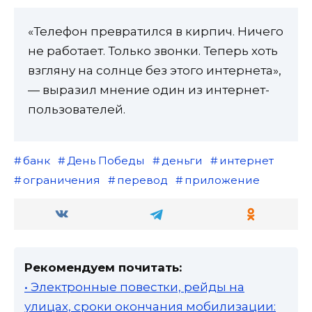
«Телефон превратился в кирпич. Ничего
не работает. Только звонки. Теперь хоть
взгляну на солнце без этого интернета»,
— выразил мнение один из интернет-
пользователей.
банк
День Победы
деньги
интернет
ограничения
перевод
приложение
Рекомендуем почитать:
• Электронные повестки, рейды на
улицах, сроки окончания мобилизации: