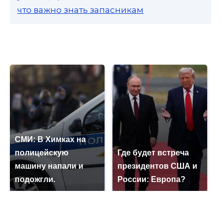
что важно знать запасникам
СМИ: В Химках на
полицейскую
Где будет встреча
машину напали и
президентов США и
подожгли.
России: Европа?