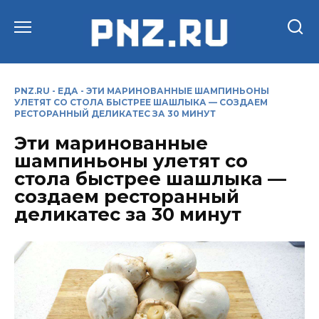
Перейти
к
содержанию
PNZ.RU
-
ЕДА
-
ЭТИ МАРИНОВАННЫЕ ШАМПИНЬОНЫ
УЛЕТЯТ СО СТОЛА БЫСТРЕЕ ШАШЛЫКА — СОЗДАЕМ
РЕСТОРАННЫЙ ДЕЛИКАТЕС ЗА 30 МИНУТ
Эти маринованные
шампиньоны улетят со
стола быстрее шашлыка —
создаем ресторанный
деликатес за 30 минут