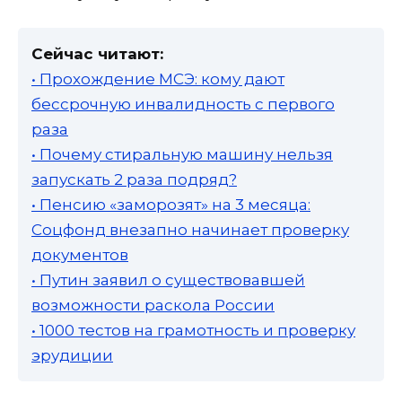
Сейчас читают:
• Прохождение МСЭ: кому дают
бессрочную инвалидность с первого
раза
• Почему стиральную машину нельзя
запускать 2 раза подряд?
• Пенсию «заморозят» на 3 месяца:
Соцфонд внезапно начинает проверку
документов
• Путин заявил о существовавшей
возможности раскола России
• 1000 тестов на грамотность и проверку
эрудиции