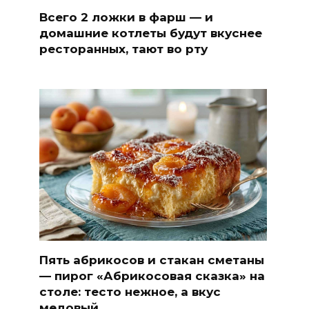
Всего 2 ложки в фарш — и
домашние котлеты будут вкуснее
ресторанных, тают во рту
Пять абрикосов и стакан сметаны
— пирог «Абрикосовая сказка» на
столе: тесто нежное, а вкус
медовый