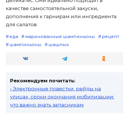
деликатес. Они идеально подходят в
качестве самостоятельной закуски,
дополнения к гарнирам или ингредиента
для салатов.
еда
маринованные шампиньоны
рецепт
шампиньоны
шашлык
Рекомендуем почитать:
• Электронные повестки, рейды на
улицах, сроки окончания мобилизации:
что важно знать запасникам