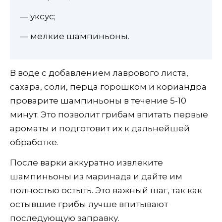
— уксус;
— мелкие шампиньоны.
В воде с добавлением лаврового листа,
сахара, соли, перца горошком и кориандра
проварите шампиньоны в течение 5-10
минут. Это позволит грибам впитать первые
ароматы и подготовит их к дальнейшей
обработке.
После варки аккуратно извлеките
шампиньоны из маринада и дайте им
полностью остыть. Это важный шаг, так как
остывшие грибы лучше впитывают
последующую заправку.