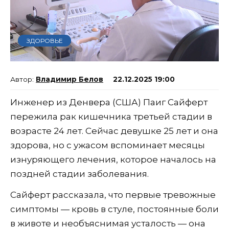
ЗДОРОВЬЕ
Владимир Белов
22.12.2025 19:00
Инженер из Денвера (США) Паиг Сайферт
пережила рак кишечника третьей стадии в
возрасте 24 лет. Сейчас девушке 25 лет и она
здорова, но с ужасом вспоминает месяцы
изнуряющего лечения, которое началось на
поздней стадии заболевания.
Сайферт рассказала, что первые тревожные
симптомы — кровь в стуле, постоянные боли
в животе и необъяснимая усталость — она