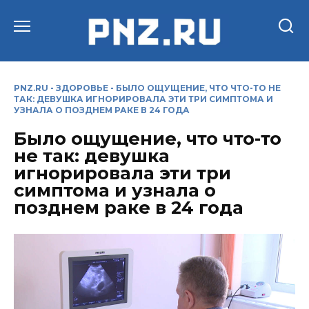
Перейти
к
содержанию
PNZ.RU
-
ЗДОРОВЬЕ
-
БЫЛО ОЩУЩЕНИЕ, ЧТО ЧТО-ТО НЕ
ТАК: ДЕВУШКА ИГНОРИРОВАЛА ЭТИ ТРИ СИМПТОМА И
УЗНАЛА О ПОЗДНЕМ РАКЕ В 24 ГОДА
Было ощущение, что что-то
не так: девушка
игнорировала эти три
симптома и узнала о
позднем раке в 24 года