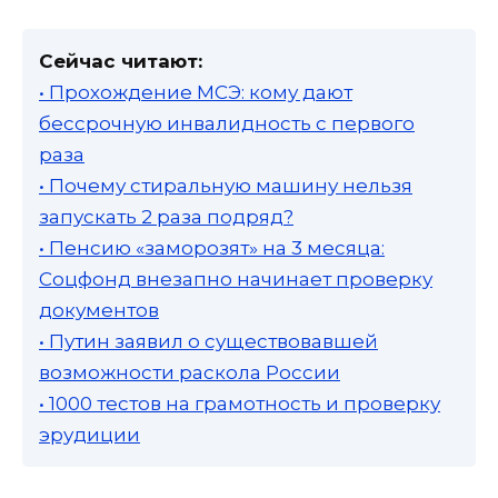
Сейчас читают:
• Прохождение МСЭ: кому дают
бессрочную инвалидность с первого
раза
• Почему стиральную машину нельзя
запускать 2 раза подряд?
• Пенсию «заморозят» на 3 месяца:
Соцфонд внезапно начинает проверку
документов
• Путин заявил о существовавшей
возможности раскола России
• 1000 тестов на грамотность и проверку
эрудиции