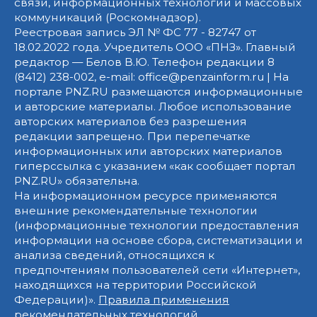
связи, информационных технологий и массовых
коммуникаций (Роскомнадзор).
Реестровая запись ЭЛ № ФС 77 - 82747 от
18.02.2022 года. Учредитель ООО «ПНЗ». Главный
редактор — Белов В.Ю. Телефон редакции 8
(8412) 238-002, e-mail: office@penzainform.ru | На
портале PNZ.RU размещаются информационные
и авторские материалы. Любое использование
авторских материалов без разрешения
редакции запрещено. При перепечатке
информационных или авторских материалов
гиперссылка с указанием «как сообщает портал
PNZ.RU» обязательна.
На информационном ресурсе применяются
внешние рекомендательные технологии
(информационные технологии предоставления
информации на основе сбора, систематизации и
анализа сведений, относящихся к
предпочтениям пользователей сети «Интернет»,
находящихся на территории Российской
Федерации)».
Правила применения
рекомендательных технологий
.