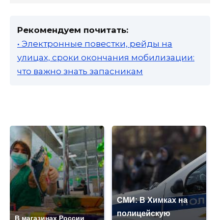
Рекомендуем почитать:
• Электронные повестки, рейды на
улицах, сроки окончания мобилизации:
что важно знать запасникам
СМИ: В Химках на
полицейскую
В магазинах России