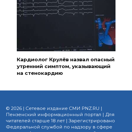
Кардиолог Крулёв назвал опасный
утренний симптом, указывающий
на стенокардию
© 2026 | Сетевое издание СМИ PNZ.RU |
Пензенский информационный портал | Для
читателей старше 18 лет | Зарегистрировано
Федеральной службой по надзору в сфере