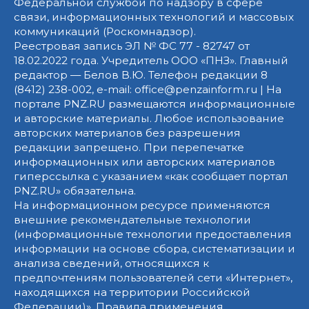
Федеральной службой по надзору в сфере
связи, информационных технологий и массовых
коммуникаций (Роскомнадзор).
Реестровая запись ЭЛ № ФС 77 - 82747 от
18.02.2022 года. Учредитель ООО «ПНЗ». Главный
редактор — Белов В.Ю. Телефон редакции 8
(8412) 238-002, e-mail: office@penzainform.ru | На
портале PNZ.RU размещаются информационные
и авторские материалы. Любое использование
авторских материалов без разрешения
редакции запрещено. При перепечатке
информационных или авторских материалов
гиперссылка с указанием «как сообщает портал
PNZ.RU» обязательна.
На информационном ресурсе применяются
внешние рекомендательные технологии
(информационные технологии предоставления
информации на основе сбора, систематизации и
анализа сведений, относящихся к
предпочтениям пользователей сети «Интернет»,
находящихся на территории Российской
Федерации)».
Правила применения