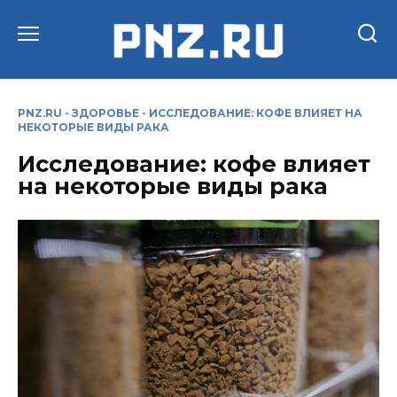
Перейти
к
содержанию
PNZ.RU
-
ЗДОРОВЬЕ
-
ИССЛЕДОВАНИЕ: КОФЕ ВЛИЯЕТ НА
НЕКОТОРЫЕ ВИДЫ РАКА
Исследование: кофе влияет
на некоторые виды рака