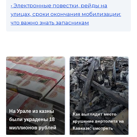
• Электронные повестки, рейды на
улицах, сроки окончания мобилизации:
что важно знать запасникам
На Урале из казны
Как выглядит место
были украдены 18
крушение вертолета на
миллионов рублей
Кавказе: смотреть