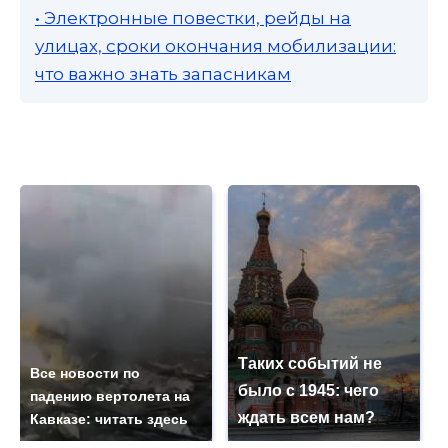
• Электронные повестки, рейды на
улицах, сроки окончания мобилизации:
что важно знать запасникам
Таких событий не
Все новости по
было с 1945: чего
падению вертолета на
ждать всем нам?
Кавказе: читать здесь