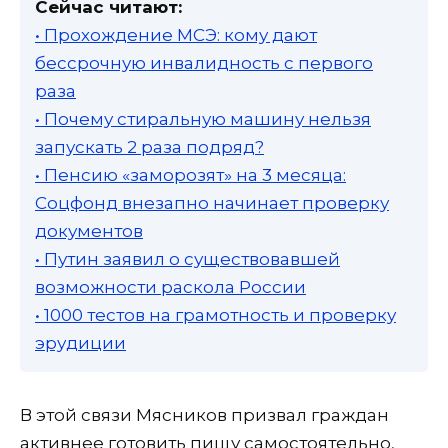
Сейчас читают:
• Прохождение МСЭ: кому дают
бессрочную инвалидность с первого
раза
• Почему стиральную машину нельзя
запускать 2 раза подряд?
• Пенсию «заморозят» на 3 месяца:
Соцфонд внезапно начинает проверку
документов
• Путин заявил о существовавшей
возможности раскола России
• 1000 тестов на грамотность и проверку
эрудиции
В этой связи Мясников призвал граждан
активнее готовить пищу самостоятельно,