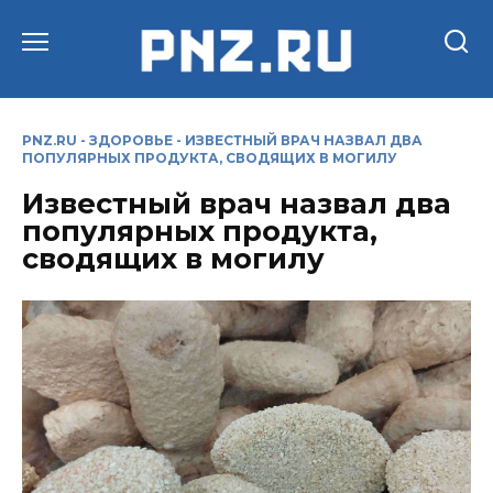
Перейти
к
содержанию
PNZ.RU
-
ЗДОРОВЬЕ
-
ИЗВЕСТНЫЙ ВРАЧ НАЗВАЛ ДВА
ПОПУЛЯРНЫХ ПРОДУКТА, СВОДЯЩИХ В МОГИЛУ
Известный врач назвал два
популярных продукта,
сводящих в могилу