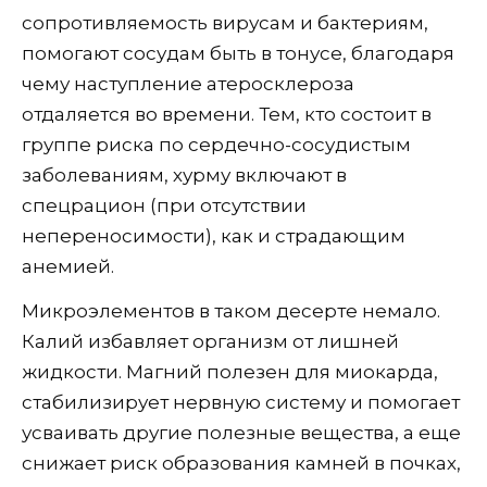
сопротивляемость вирусам и бактериям,
помогают сосудам быть в тонусе, благодаря
чему наступление атеросклероза
отдаляется во времени. Тем, кто состоит в
группе риска по сердечно-сосудистым
заболеваниям, хурму включают в
спецрацион (при отсутствии
непереносимости), как и страдающим
анемией.
Микроэлементов в таком десерте немало.
Калий избавляет организм от лишней
жидкости. Магний полезен для миокарда,
стабилизирует нервную систему и помогает
усваивать другие полезные вещества, а еще
снижает риск образования камней в почках,