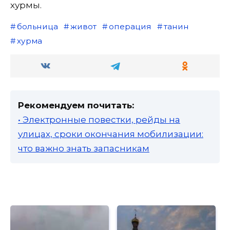
хурмы.
больница
живот
операция
танин
хурма
Рекомендуем почитать:
• Электронные повестки, рейды на
улицах, сроки окончания мобилизации:
что важно знать запасникам