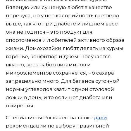
Вяленую или сушеную любят в качестве
перекуса, но у нее калорийность вчетверо
выше, так что при диабете и лишнем весе
она не годится – это продукт для
спортсменов и любителей активного образа
жизни. Домохозяйки любят делать из хурмы
варенье, конфитюр и джем. Получается
вкусно, весь набор витаминов и
микроэлементов сохраняется, но сахара
запредельно много. Для баланса суточной
нормы углеводов хватит одной столовой
ложки в день, и то если нет диабета или
ожирения.
Специалисты Роскачества также
дали
рекомендации по выбору правильной