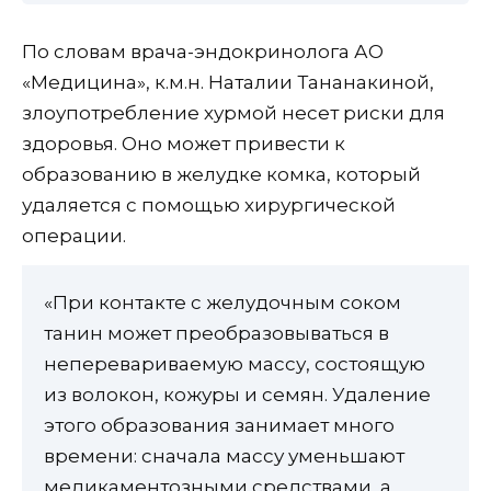
По словам врача-эндокринолога АО
«Медицина», к.м.н. Наталии Тананакиной,
злоупотребление хурмой несет риски для
здоровья. Оно может привести к
образованию в желудке комка, который
удаляется с помощью хирургической
операции.
«При контакте с желудочным соком
танин может преобразовываться в
неперевариваемую массу, состоящую
из волокон, кожуры и семян. Удаление
этого образования занимает много
времени: сначала массу уменьшают
медикаментозными средствами, а