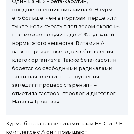
Один из них – бета-каротин,
предшественник витамина А. В хурме
его больше, чем в моркови, перце или
тыкве. Если съесть плод весом около 150
г, то можно получить до 20% суточной
нормы этого вещества. Витамин А
важен прежде всего для обновления
клеток организма. Также бета-каротин
борется со свободными радикалами,
защищая клетки от разрушения,
замедляя процесс старения», –
отметила гастроэнтеролог и диетолог
Наталья Гронская.
Хурма богата также витаминами В5, С и Р. В
комплексе с А они повышают