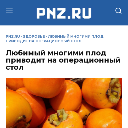
Перейти
к
содержанию
PNZ.RU
-
ЗДОРОВЬЕ
-
ЛЮБИМЫЙ МНОГИМИ ПЛОД
ПРИВОДИТ НА ОПЕРАЦИОННЫЙ СТОЛ
Любимый многими плод
приводит на операционный
стол