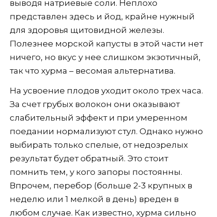
выводя натриевые соли. Неплохо
представлен здесь и йод, крайне нужный
для здоровья щитовидной железы.
Полезнее морской капусты в этой части нет
ничего, но вкус у нее слишком экзотичный,
так что хурма – весомая альтернатива.
На усвоение плодов уходит около трех часа.
За счет грубых волокон они оказывают
слабительный эффект и при умеренном
поедании нормализуют стул. Однако нужно
выбирать только спелые, от недозрелых
результат будет обратный. Это стоит
помнить тем, у кого запоры постоянны.
Впрочем, перебор (больше 2-3 крупных в
неделю или 1 мелкой в день) вреден в
любом случае. Как известно, хурма сильно