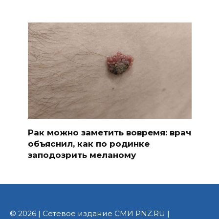
Рак можно заметить вовремя: врач
объяснил, как по родинке
заподозрить меланому
© 2026 | Сетевое издание СМИ PNZ.RU |