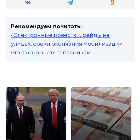
Рекомендуем почитать:
• Электронные повестки, рейды на
улицах, сроки окончания мобилизации:
что важно знать запасникам