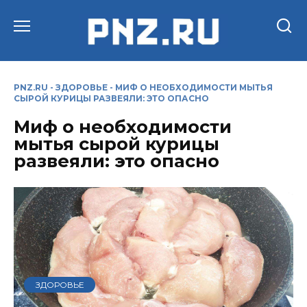
Перейти
к
содержанию
PNZ.RU
-
ЗДОРОВЬЕ
-
МИФ О НЕОБХОДИМОСТИ МЫТЬЯ
СЫРОЙ КУРИЦЫ РАЗВЕЯЛИ: ЭТО ОПАСНО
Миф о необходимости
мытья сырой курицы
развеяли: это опасно
ЗДОРОВЬЕ