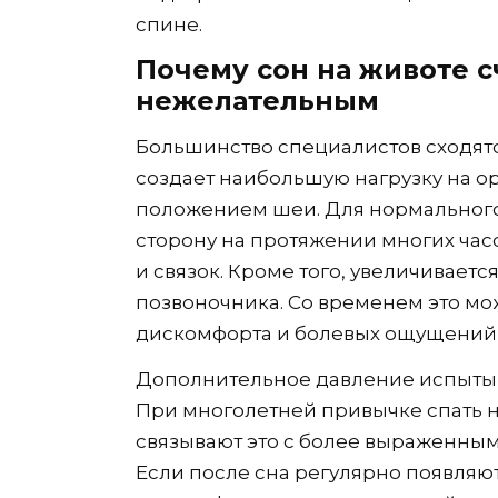
спине.
Почему сон на животе 
нежелательным
Большинство специалистов сходятс
создает наибольшую нагрузку на ор
положением шеи. Для нормального 
сторону на протяжении многих ча
и связок. Кроме того, увеличиваетс
позвоночника. Со временем это мо
дискомфорта и болевых ощущений 
Дополнительное давление испытыва
При многолетней привычке спать 
связывают это с более выраженны
Если после сна регулярно появляют