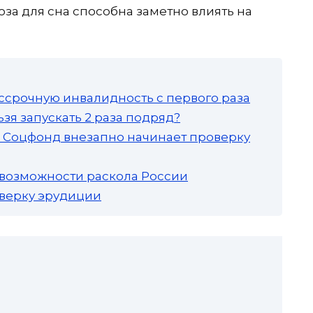
за для сна способна заметно влиять на
ссрочную инвалидность с первого раза
зя запускать 2 раза подряд?
а: Соцфонд внезапно начинает проверку
 возможности раскола России
роверку эрудиции