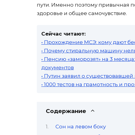
пути. Именно поэтому привычная по
здоровье и общее самочувствие.
Сейчас читают:
• Прохождение МСЭ: кому дают бе
• Почему стиральную машину нель
• Пенсию «заморозят» на 3 месяц
документов
• Путин заявил о существовавшей
• 1000 тестов на грамотность и п
Содержание
Сон на левом боку