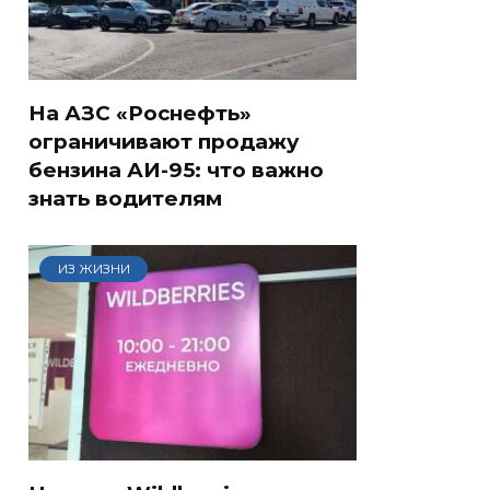
На АЗС «Роснефть»
ограничивают продажу
бензина АИ-95: что важно
знать водителям
ИЗ ЖИЗНИ