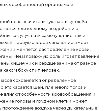
льных особенностей организма и
ной позе значительную часть суток. За
ергается длительному воздействию
бны как улучшать самочувствие, так и
мы. В первую очередь значение имеет
ожении меняется распределение крови,
рганы. Немаловажную роль играет давление
ечень, кишечник и сердце занимают разное
а каком боку спит человек.
 часов сохраняется определенное
 это касается шеи, плечевого пояса и
кже влияют особенности кровообращения и
жение головы и грудной клетки может
ть прохождение воздуха через дыхательные