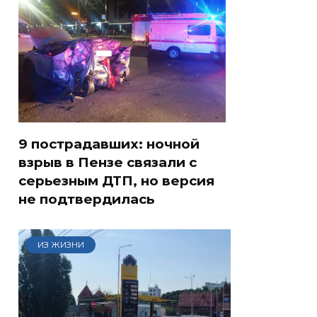
9 пострадавших: ночной
взрыв в Пензе связали с
серьезным ДТП, но версия
не подтвердилась
ИЗ ЖИЗНИ