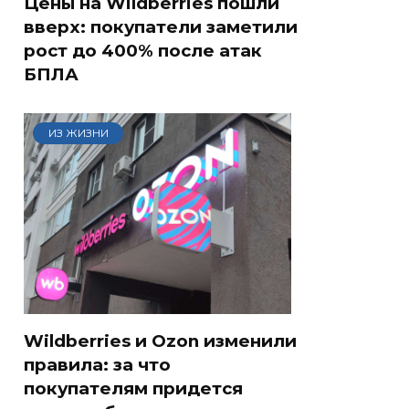
Цены на Wildberries пошли
вверх: покупатели заметили
рост до 400% после атак
БПЛА
ИЗ ЖИЗНИ
Wildberries и Ozon изменили
правила: за что
покупателям придется