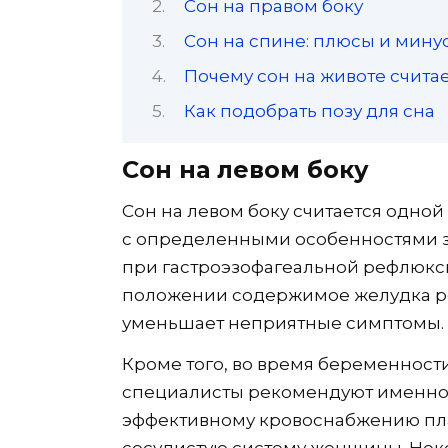
Сон на правом боку
Сон на спине: плюсы и мину
Почему сон на животе счит
Как подобрать позу для сна
Сон на левом боку
Сон на левом боку считается одно
с определенными особенностями зд
при гастроэзофагеальной рефлюксно
положении содержимое желудка ре
уменьшает неприятные симптомы.
Кроме того, во время беременности
специалисты рекомендуют именно л
эффективному кровоснабжению пла