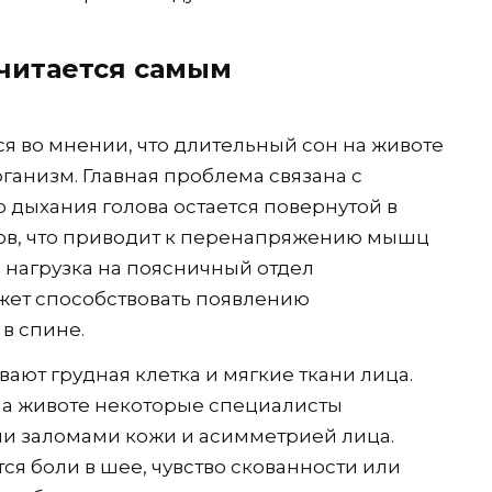
считается самым
я во мнении, что длительный сон на животе
ганизм. Главная проблема связана с
дыхания голова остается повернутой в
сов, что приводит к перенапряжению мышц
я нагрузка на поясничный отдел
жет способствовать появлению
в спине.
ют грудная клетка и мягкие ткани лица.
на животе некоторые специалисты
ми заломами кожи и асимметрией лица.
ся боли в шее, чувство скованности или