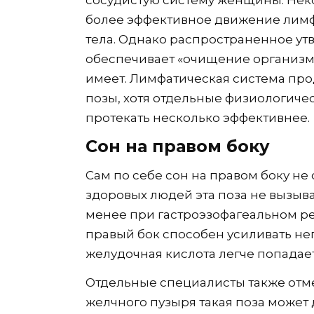
сосудистую систему женщины. Нек
более эффективное движение лимф
тела. Однако распространенное утв
обеспечивает «очищение организма
имеет. Лимфатическая система пр
позы, хотя отдельные физиологиче
протекать несколько эффективнее.
Сон на правом боку
Сам по себе сон на правом боку не
здоровых людей эта поза не вызыва
менее при гастроэзофагеальном р
правый бок способен усиливать н
желудочная кислота легче попадае
Отдельные специалисты также отме
желчного пузыря такая поза может