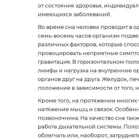
от состояния здоровья, индивидуа
имеющихся заболеваний.
Во время сна человек проводит в од
семь-восемь часов организм подв
различных факторов, которые спосо
провоцировать неприятные симпто
гравитация. В горизонтальном пол
лимфы и нагрузка на внутренние о
органов друг на друга. Желудок, п
положение в зависимости от того, н
Кроме того, на протяжении многих
натяжение мышц и связок. Особенно
позвоночника. На качество сна та
работа дыхательной системы. Поло
облегчать или, наоборот, затрудня