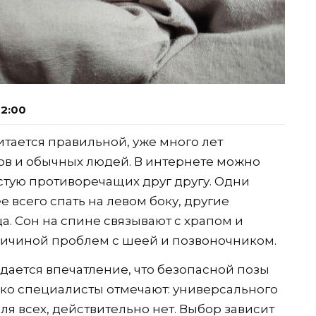
22:00
читается правильной, уже много лет
ов и обычных людей. В интернете можно
стую противоречащих друг другу. Одни
 всего спать на левом боку, другие
. Сон на спине связывают с храпом и
причиной проблем с шеей и позвоночником.
здается впечатление, что безопасной позы
ако специалисты отмечают: универсального
я всех, действительно нет. Выбор зависит