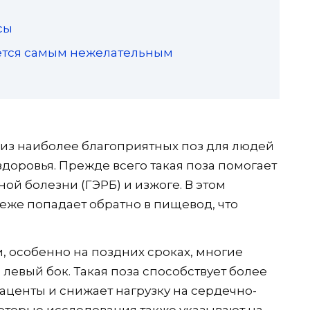
сы
ается самым нежелательным
й из наиболее благоприятных поз для людей
оровья. Прежде всего такая поза помогает
й болезни (ГЭРБ) и изжоге. В этом
же попадает обратно в пищевод, что
, особенно на поздних сроках, многие
евый бок. Такая поза способствует более
центы и снижает нагрузку на сердечно-