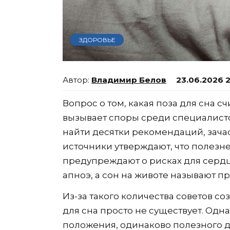
ЗДОРОВЬЕ
Владимир Белов
23.06.2026 
Вопрос о том, какая поза для сна с
вызывает споры среди специалист
найти десятки рекомендаций, зача
источники утверждают, что полезнее
предупреждают о рисках для сердца
апноэ, а сон на животе называют 
Из-за такого количества советов со
для сна просто не существует. Одн
положения, одинаково полезного дл