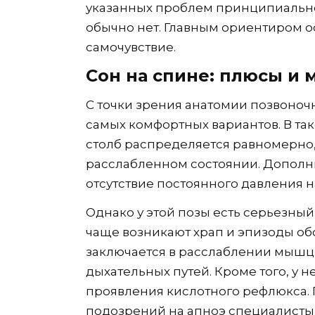
указанных проблем принципиальн
обычно нет. Главным ориентиром ос
самочувствие.
Сон на спине: плюсы и
С точки зрения анатомии позвоноч
самых комфортных вариантов. В та
столб распределяется равномерно,
расслабленном состоянии. Допол
отсутствие постоянного давления н
Однако у этой позы есть серьезный
чаще возникают храп и эпизоды об
заключается в расслаблении мышц
дыхательных путей. Кроме того, у 
проявления кислотного рефлюкса. 
подозрений на апноэ специалисты 