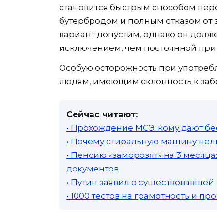
становится быстрым способом пере
бутербродом и полным отказом от з
вариант допустим, однако он долж
исключением, чем постоянной при
Особую осторожность при употреб
людям, имеющим склонность к заб
Сейчас читают:
• Прохождение МСЭ: кому дают бе
• Почему стиральную машину нель
• Пенсию «заморозят» на 3 месяц
документов
• Путин заявил о существовавшей
• 1000 тестов на грамотность и п