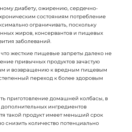
ному диабету, ожирению, сердечно-
 хроническим состояниям потребление
ксимально ограничивать, поскольку
нных жиров, консервантов и пищевых
вития заболеваний.
 что жесткие пищевые запреты далеко не
чение привычных продуктов зачастую
вам и возвращению к вредным пищевым
остепенный переход к более здоровым
ть приготовление домашней колбасы, в
и дополнительных ингредиентов
отя такой продукт имеет меньший срок
но снизить количество потенциально