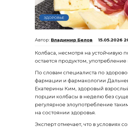
ЗДОРОВЬЕ
Владимир Белов
15.05.2026 2
Колбаса, несмотря на устойчивую 
остается продуктом, употребление 
По словам специалиста по здорово
фармации и фармакологии Дальнев
Екатерины Ким, здоровый взрослый
порции колбасы в неделю без суще
регулярное злоупотребление таким
на состоянии здоровья.
Эксперт отмечает, что в условиях 