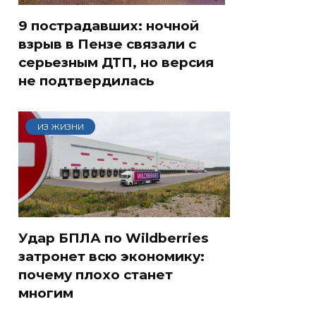
9 пострадавших: ночной
взрыв в Пензе связали с
серьезным ДТП, но версия
не подтвердилась
ИЗ ЖИЗНИ
Удар БПЛА по Wildberries
затронет всю экономику:
почему плохо станет
многим