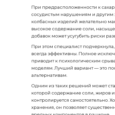
При предрасположенности к сахар
сосудистым нарушениям и другим
колбасных изделий желательно ма
высокое содержание соли, насыще
добавок может усугубить риски раз
При этом специалист подчеркнула,
всегда эффективны. Полное исклю
приводит к психологическим сры
моделям. Лучший вариант — это п
альтернативам.
Одним из таких решений может ста
которой содержание соли, жиров 
контролируется самостоятельно. Х
хранения, он позволяет существен
вредных компонентов в рационе.