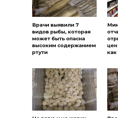
Врачи выявили 7
Мин
видов рыбы, которая
отч
может быть опасна
отр
высоким содержанием
цен
ртути
как