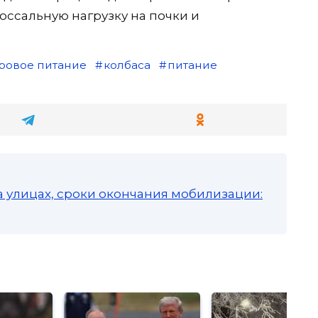
оссальную нагрузку на почки и
ровое питание
колбаса
питание
а улицах, сроки окончания мобилизации: