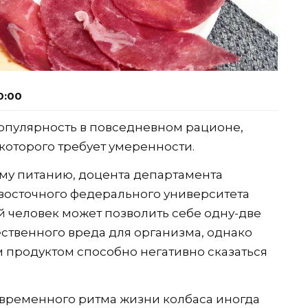
0:00
популярность в повседневном рационе,
которого требует умеренности.
му питанию, доцента департамента
осточного федерального университета
 человек может позволить себе одну-две
ственного вреда для организма, однако
 продуктом способно негативно сказаться
современного ритма жизни колбаса иногда