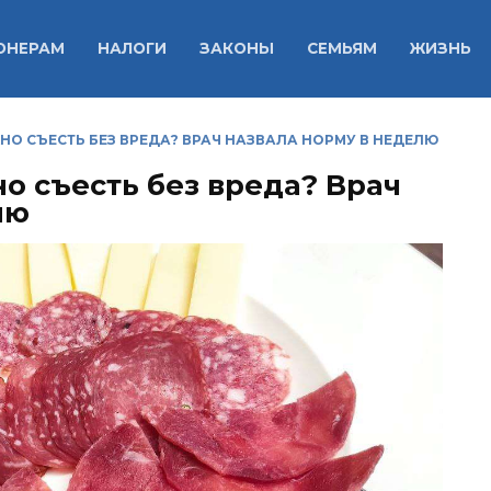
ОНЕРАМ
НАЛОГИ
ЗАКОНЫ
СЕМЬЯМ
ЖИЗНЬ
О СЪЕСТЬ БЕЗ ВРЕДА? ВРАЧ НАЗВАЛА НОРМУ В НЕДЕЛЮ
о съесть без вреда? Врач
лю