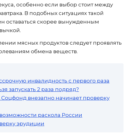
куса, особенно если выбор стоит между
автрака. В подобных ситуациях такой
ен оставаться скорее вынужденным
вычкой.
лении мясных продуктов следует проявлять
олеваниям обмена веществ.
ссрочную инвалидность с первого раза
зя запускать 2 раза подряд?
а: Соцфонд внезапно начинает проверку
 возможности раскола России
роверку эрудиции