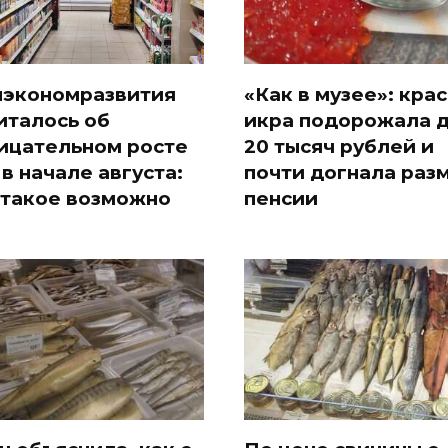
экономразвития
«Как в музее»: кра
италось об
икра подорожала 
ицательном росте
20 тысяч рублей и
 в начале августа:
почти догнала раз
 такое возможно
пенсии