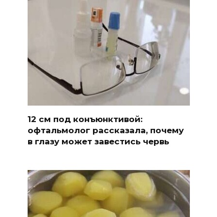
12 см под конъюнктивой:
офтальмолог рассказала, почему
в глазу может завестись червь