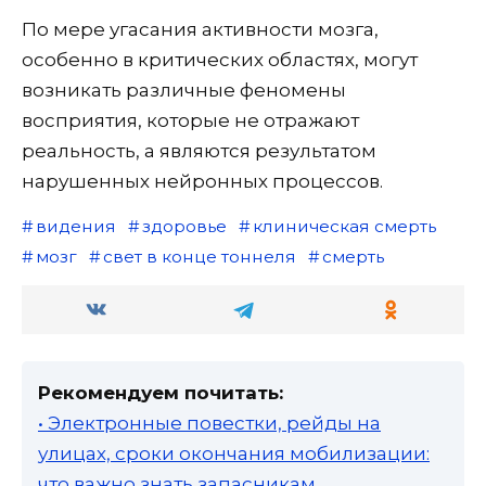
По мере угасания активности мозга,
особенно в критических областях, могут
возникать различные феномены
восприятия, которые не отражают
реальность, а являются результатом
нарушенных нейронных процессов.
видения
здоровье
клиническая смерть
мозг
свет в конце тоннеля
смерть
Рекомендуем почитать:
• Электронные повестки, рейды на
улицах, сроки окончания мобилизации:
что важно знать запасникам