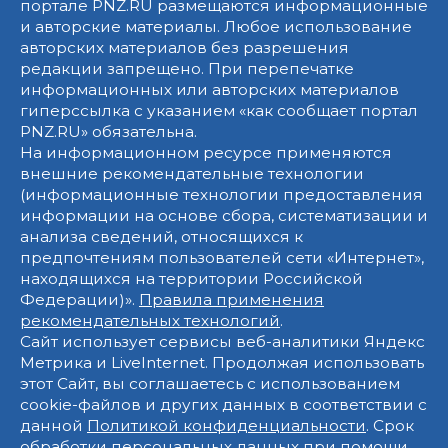
портале PNZ.RU размещаются информационные
и авторские материалы. Любое использование
авторских материалов без разрешения
редакции запрещено. При перепечатке
информационных или авторских материалов
гиперссылка с указанием «как сообщает портал
PNZ.RU» обязательна.
На информационном ресурсе применяются
внешние рекомендательные технологии
(информационные технологии предоставления
информации на основе сбора, систематизации и
анализа сведений, относящихся к
предпочтениям пользователей сети «Интернет»,
находящихся на территории Российской
Федерации)».
Правила применения
рекомендательных технологий
.
Сайт использует сервисы веб-аналитики Яндекс
Метрика и LiveInternet. Продолжая использовать
этот Сайт, вы соглашаетесь с использованием
cookie-файлов и других данных в соответствии с
данной
Политикой конфиденциальности
. Срок
обработки персональных данных при помощи