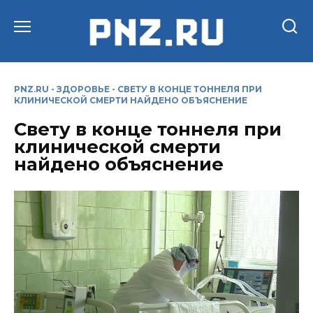
Перейти
к
содержанию
PNZ.RU
-
ЗДОРОВЬЕ
-
СВЕТУ В КОНЦЕ ТОННЕЛЯ ПРИ
КЛИНИЧЕСКОЙ СМЕРТИ НАЙДЕНО ОБЪЯСНЕНИЕ
Свету в конце тоннеля при
клинической смерти
найдено объяснение