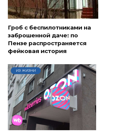
Гроб с беспилотниками на
заброшенной даче: по
Пензе распространяется
фейковая история
ИЗ ЖИЗНИ