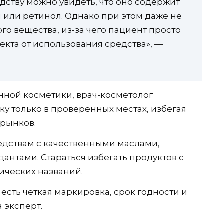
едству можно увидеть, что оно содержит
 или ретинол. Однако при этом даже не
о вещества, из-за чего пациент просто
екта от использования средства», —
нной косметики, врач-косметолог
у только в проверенных местах, избегая
рынков.
едствам с качественными маслами,
антами. Стараться избегать продуктов с
ческих названий.
есть четкая маркировка, срок годности и
 эксперт.