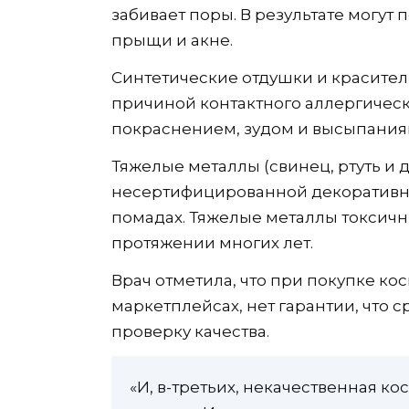
забивает поры. В результате могут 
прыщи и акне.
Синтетические отдушки и красители
причиной контактного аллергическ
покраснением, зудом и высыпания
Тяжелые металлы (свинец, ртуть и д
несертифицированной декоративно
помадах. Тяжелые металлы токсичн
протяжении многих лет.
Врач отметила, что при покупке ко
маркетплейсах, нет гарантии, что
проверку качества.
«И, в-третьих, некачественная к