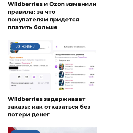
Wildberries и Ozon изменили
правила: за что
покупателям придется
платить больше
ИЗ ЖИЗНИ
Wildberries задерживает
заказы: как отказаться без
потери денег