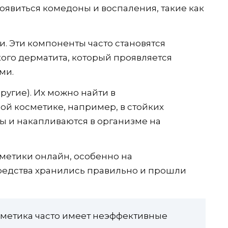
появиться комедоны и воспаления, такие как
. Эти компоненты часто становятся
ого дерматита, который проявляется
ми.
ругие). Их можно найти в
й косметике, например, в стойких
ы и накапливаются в организме на
сметики онлайн, особенно на
 средства хранились правильно и прошли
осметика часто имеет неэффективные