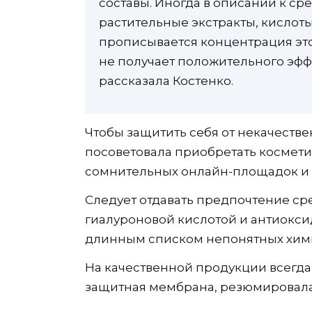
составы. Иногда в описании к ср
растительные экстракты, кислоты
прописывается концентрация этог
не получает положительного эфф
рассказала Костенко.
Чтобы защитить себя от некачестве
посоветовала приобретать косметик
сомнительных онлайн-площадок и 
Следует отдавать предпочтение ср
гиалуроновой кислотой и антиоксид
длинным списком непонятных хими
На качественной продукции всегда 
защитная мембрана, резюмировала