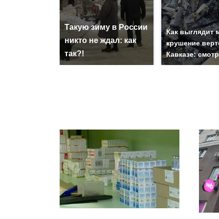
Такую зиму в России
Как выглядит 
никто не ждал: как
крушение верт
так?!
Кавказе: смот