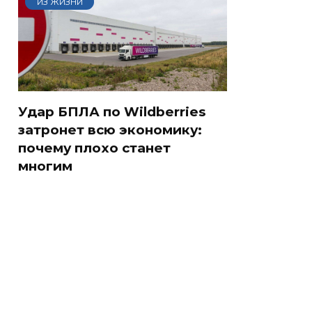
ИЗ ЖИЗНИ
Удар БПЛА по Wildberries
затронет всю экономику:
почему плохо станет
многим