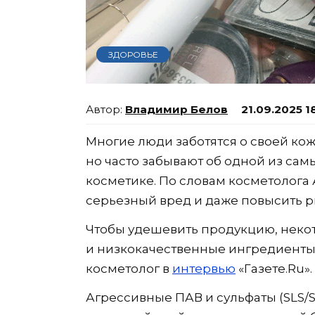
ЗДОРОВЬЕ
Владимир Белов
21.09.2025 1
Многие люди заботятся о своей коже
но часто забывают об одной из са
косметике. По словам косметолога 
серьезный вред и даже повысить ри
Чтобы удешевить продукцию, неко
и низкокачественные ингредиенты 
косметолог в
интервью
«Газете.Ru».
Агрессивные ПАВ и сульфаты (SLS/