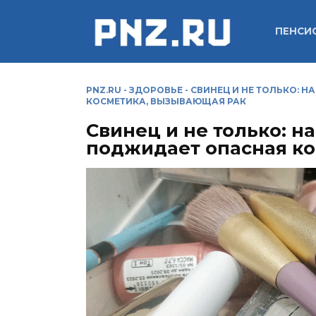
Перейти
к
ПЕНСИ
содержанию
PNZ.RU
-
ЗДОРОВЬЕ
-
СВИНЕЦ И НЕ ТОЛЬКО: 
КОСМЕТИКА, ВЫЗЫВАЮЩАЯ РАК
Свинец и не только: н
поджидает опасная ко