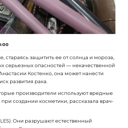
8:00
, стараясь защитить ее от солнца и мороза,
мых серьезных опасностей — некачественной
Анастасии Костенко, она может нанести
ск развития рака.
торые производители используют вредные
при создании косметики, рассказала врач-
SLES). Они разрушают естественный