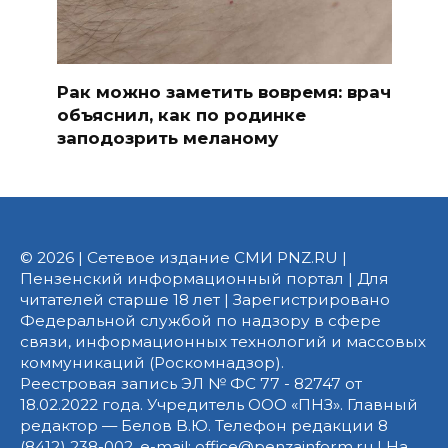
Рак можно заметить вовремя: врач
объяснил, как по родинке
заподозрить меланому
© 2026 | Сетевое издание СМИ PNZ.RU |
Пензенский информационный портал | Для
читателей старше 18 лет | Зарегистрировано
Федеральной службой по надзору в сфере
связи, информационных технологий и массовых
коммуникаций (Роскомнадзор).
Реестровая запись ЭЛ № ФС 77 - 82747 от
18.02.2022 года. Учредитель ООО «ПНЗ». Главный
редактор — Белов В.Ю. Телефон редакции 8
(8412) 238-002, e-mail: office@penzainform.ru | На