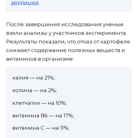
эрудиции
После завершения исследования ученые
взяли анализы у участников эксперимента.
Результаты показали, что отказ от картофеля
снижает содержание полезных веществ и
витаминов в организме:
калия — на 21%;
холина — на 2%;
клетчатки — на 10%;
витамина В6 — на 17%;
витамина С — на 11%;