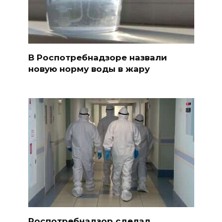
В Роспотребнадзоре назвали
новую норму воды в жару
Роспотребнадзор сделал