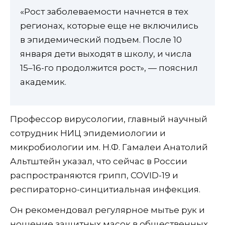
«Рост заболеваемости начнется в тех
регионах, которые еще не включились
в эпидемический подъем. После 10
января дети выходят в школу, и числа
15–16-го продолжится рост», — пояснил
академик.
Профессор вирусологии, главный научный
сотрудник НИЦ эпидемиологии и
микробиологии им. Н.Ф. Гамалеи Анатолий
Альтштейн указал, что сейчас в России
распространяются грипп, COVID-19 и
респираторно-синцитиальная инфекция.
Он рекомендовал регулярное мытье рук и
ношение защитных масок в общественных