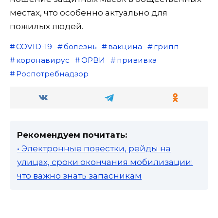
местах, что особенно актуально для
пожилых людей.
COVID-19
болезнь
вакцина
грипп
коронавирус
ОРВИ
прививка
Роспотребнадзор
Рекомендуем почитать:
• Электронные повестки, рейды на
улицах, сроки окончания мобилизации:
что важно знать запасникам