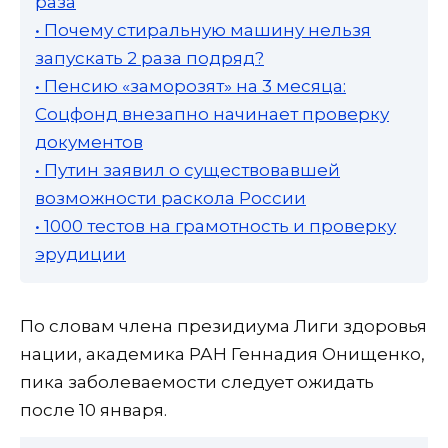
раза
• Почему стиральную машину нельзя
запускать 2 раза подряд?
• Пенсию «заморозят» на 3 месяца:
Соцфонд внезапно начинает проверку
документов
• Путин заявил о существовавшей
возможности раскола России
• 1000 тестов на грамотность и проверку
эрудиции
По словам члена президиума Лиги здоровья
нации, академика РАН Геннадия Онищенко,
пика заболеваемости следует ожидать
после 10 января.