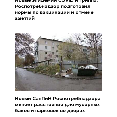
Новые эпидемии COVID и гриппа:
Роспотребнадзор подготовил
нормы по вакцинации и отмене
занятий
Новый СанПиН Роспотребнадзора
меняет расстояния для мусорных
баков и парковок во дворах