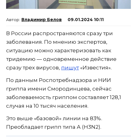
Владимир Белов
09.01.2024 10:11
В России распространяются сразу три
заболевания. По мнению экспертов,
ситуацию можно характеризовать как
тридемию — одновременное действие
сразу трех вирусов,
пишут
«Известия».
По данным Роспотребнадзора и НИИ
гриппа имени Смородинцева, сейчас
заболеваемость гриппом составляет 128,1
случая на 10 тысяч населения.
Это выше «базовой» линии на 83%.
Преобладает грипп типа А (H3N2).