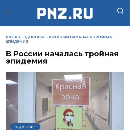
Перейти
к
содержанию
PNZ.RU
-
ЗДОРОВЬЕ
-
В РОССИИ НАЧАЛАСЬ ТРОЙНАЯ
ЭПИДЕМИЯ
В России началась тройная
эпидемия
ЗДОРОВЬЕ