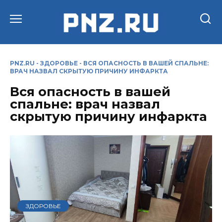
Перейти
к
содержанию
PNZ.RU
-
ЗДОРОВЬЕ
-
ВСЯ ОПАСНОСТЬ В ВАШЕЙ СПАЛЬНЕ:
ВРАЧ НАЗВАЛ СКРЫТУЮ ПРИЧИНУ ИНФАРКТА
Вся опасность в вашей
спальне: врач назвал
скрытую причину инфаркта
ЗДОРОВЬЕ