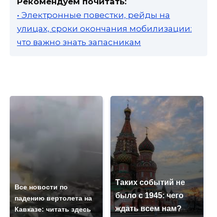
Рекомендуем почитать:
• Электронные повестки, рейды на
улицах, сроки окончания мобилизации:
что важно знать запасникам
Таких событий не
Все новости по
было с 1945: чего
падению вертолета на
ждать всем нам?
Кавказе: читать здесь