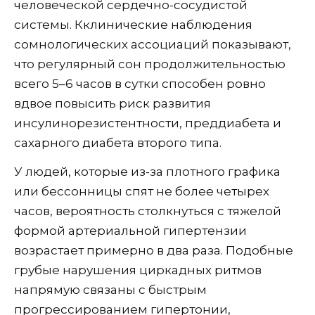
человеческой сердечно-сосудистой
системы. Кклинические наблюдения
сомнологических ассоциаций показывают,
что регулярный сон продолжительностью
всего 5–6 часов в сутки способен ровно
вдвое повысить риск развития
инсулинорезистентности, преддиабета и
сахарного диабета второго типа.
У людей, которые из-за плотного графика
или бессонницы спят не более четырех
часов, вероятность столкнуться с тяжелой
формой артериальной гипертензии
возрастает примерно в два раза. Подобные
грубые нарушения циркадных ритмов
напрямую связаны с быстрым
прогрессированием гипертонии,