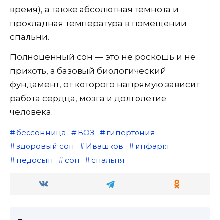
время), а также абсолютная темнота и
прохладная температура в помещении
спальни.
Полноценный сон — это не роскошь и не
прихоть, а базовый биологический
фундамент, от которого напрямую зависит
работа сердца, мозга и долголетие
человека.
бессонница
ВОЗ
гипертония
здоровый сон
Ивашков
инфаркт
недосып
сон
спальня