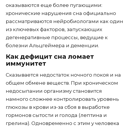
оказываются еще более пугающими:
хронические нарушения сна официально
рассматриваются нейробиологами как один
из ключевых факторов, запускающих
дегенеративные процессы, ведущие к
болезни Альцгеймера и деменции.
Как дефицит сна ломает
иммунитет
Сказывается недостаток ночного покоя и на
общем обмене веществ. При хроническом
недосыпании организму становится
намного сложнее контролировать уровень
глюкозы в крови из-за сбоя в выработке
гормонов сытости и голода (лептина и
грелина). Одновременно с этим у человека