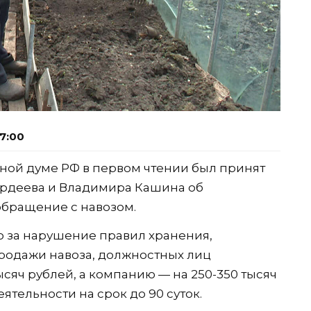
7:00
енной думе РФ в первом чтении был принят
ордеева и Владимира Кашина об
обращение с навозом.
о за нарушение правил хранения,
родажи навоза, должностных лиц
сяч рублей, а компанию — на 250-350 тысяч
тельности на срок до 90 суток.