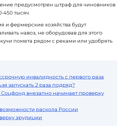
ушение предусмотрен штраф для чиновников
-450 тысяч.
я и фермерские хозяйства будут
вливать навоз, не оборудовав для этого
кучи помета рядом с реками или удобрять
ссрочную инвалидность с первого раза
зя запускать 2 раза подряд?
а: Соцфонд внезапно начинает проверку
 возможности раскола России
роверку эрудиции