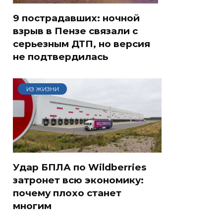
9 пострадавших: ночной
взрыв в Пензе связали с
серьезным ДТП, но версия
не подтвердилась
ИЗ ЖИЗНИ
Удар БПЛА по Wildberries
затронет всю экономику:
почему плохо станет
многим