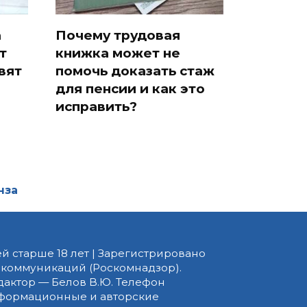
виртуальные карты
а
Почему трудовая
т
книжка может не
вят
помочь доказать стаж
для пенсии и как это
исправить?