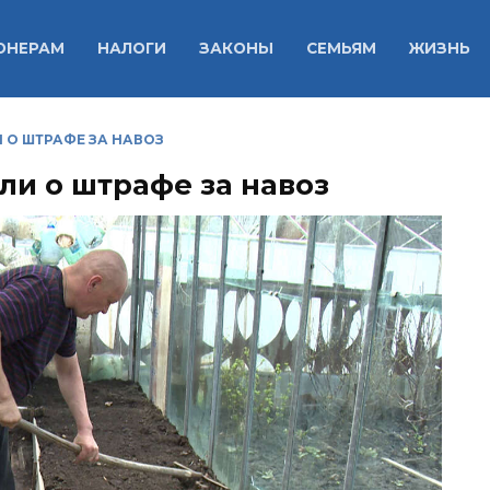
ОНЕРАМ
НАЛОГИ
ЗАКОНЫ
СЕМЬЯМ
ЖИЗНЬ
 О ШТРАФЕ ЗА НАВОЗ
и о штрафе за навоз