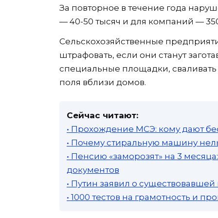
За повторное в течение года нар
— 40-50 тысяч и для компаний — 350
Сельскохозяйственные предприяти
штрафовать, если они станут загота
специальные площадки, сваливать 
поля вблизи домов.
Сейчас читают:
• Прохождение МСЭ: кому дают бе
• Почему стиральную машину нель
• Пенсию «заморозят» на 3 месяц
документов
• Путин заявил о существовавшей
• 1000 тестов на грамотность и п