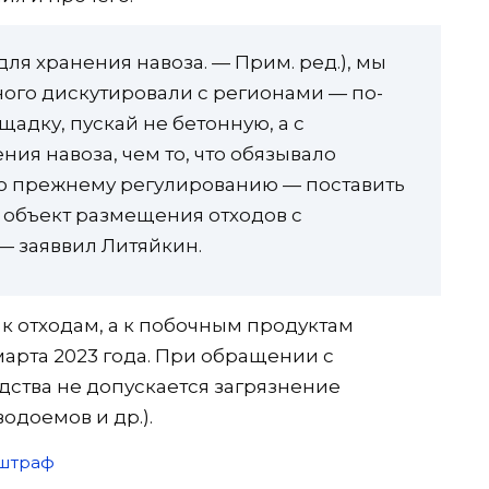
ля хранения навоза. — Прим. ред.), мы
ого дискутировали с регионами — по-
адку, пускай не бетонную, а с
ия навоза, чем то, что обязывало
о прежнему регулированию — поставить
к объект размещения отходов с
— заяввил Литяйкин.
 к отходам, а к побочным продуктам
 марта 2023 года. При обращении с
ства не допускается загрязнение
одоемов и др.).
штраф