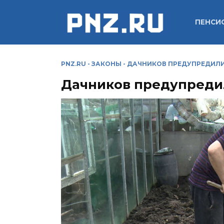
Перейти
к
ПЕНСИ
содержанию
PNZ.RU
-
ЗАКОНЫ
-
ДАЧНИКОВ ПРЕДУПРЕДИЛИ
Дачников предупредил