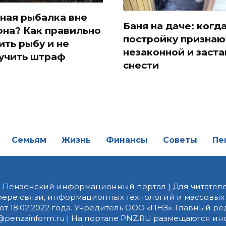
вилах по газовому
сбережениями
рудованию
россиян
ная рыбалка вне
Баня на даче: когд
она? Как правильно
постройку признаю
ить рыбу и не
незаконной и заста
учить штраф
снести