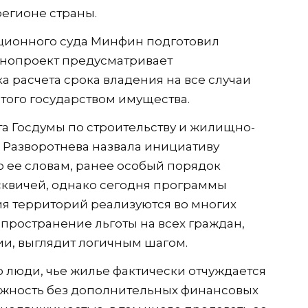
егионе страны.
ционного суда Минфин подготовил
онопроект предусматривает
 расчета срока владения на все случаи
того государством имущества.
а Госдумы по строительству и жилищно-
 Разворотнева назвала инициативу
 ее словам, ранее особый порядок
сквичей, однако сегодня программы
я территорий реализуются во многих
аспространение льготы на всех граждан,
ии, выглядит логичным шагом.
о люди, чье жилье фактически отчуждается
ожность без дополнительных финансовых