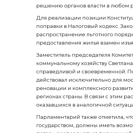
решению органов власти в любом р
Для реализации позиции Конститу
поправки в Налоговый кодекс. Зак
распространение льготного порядка
предоставления жилья взамен изъя
Заместитель председателя Комитет
коммунальному хозяйству Светлана
справедливой и своевременной. По
действовал исключительно для мо
реновации и комплексного развити
регионах страны. В связи с этим р
оказавшихся в аналогичной ситуац
Парламентарий также отметила, чт
государством, должны иметь возм