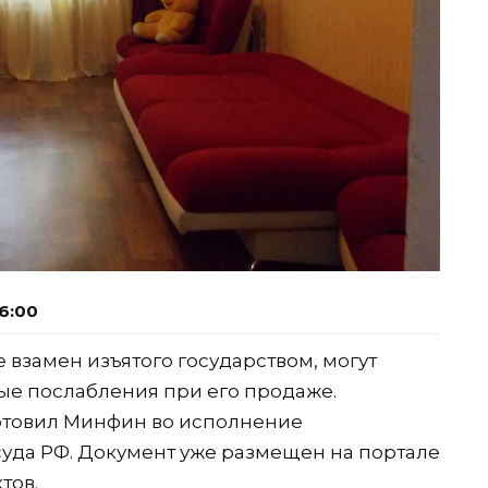
6:00
 взамен изъятого государством, могут
ые послабления при его продаже.
отовил Минфин во исполнение
уда РФ. Документ уже размещен на портале
тов.