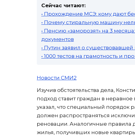
Сейчас читают:
• Прохождение МСЭ: кому дают бе
• Почему стиральную машину нель
• Пенсию «заморозят» на 3 месяц
документов
• Путин заявил о существовавшей
• 1000 тестов на грамотность и п
Новости СМИ2
Изучив обстоятельства дела, Конст
подход ставит граждан в неравное
указал, что специальный порядок 
должен распространяться исключи
реновации. Аналогичные правила 
жилья, получивших новые квартиры