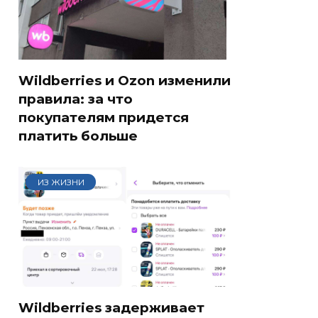
Wildberries и Ozon изменили
правила: за что
покупателям придется
платить больше
ИЗ ЖИЗНИ
Wildberries задерживает