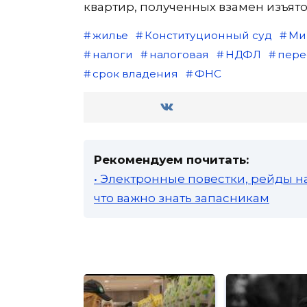
квартир, полученных взамен изъят
жилье
Конституционный суд
Ми
налоги
налоговая
НДФЛ
пере
срок владения
ФНС
Рекомендуем почитать:
• Электронные повестки, рейды н
что важно знать запасникам