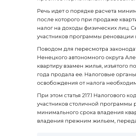
Речь идет о порядке расчета мини
после которого при продаже кварт
налог на доходы физических лиц. С
участников программы реновации 
Поводом для пересмотра законода
Ненецкого автономного округа Ал
квартиру взамен жилья, изъятого п
года продала ее. Налоговые орган
освобождения от налога необходим
При этом статья 217.1 Налогового 
участников столичной программы 
минимального срока владения ква
владения прежним жильем, переда