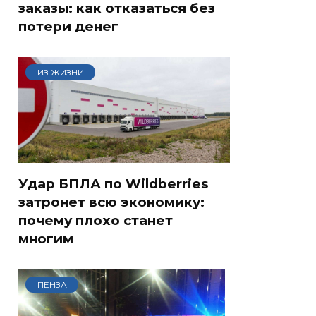
заказы: как отказаться без
потери денег
ИЗ ЖИЗНИ
Удар БПЛА по Wildberries
затронет всю экономику:
почему плохо станет
многим
ПЕНЗА