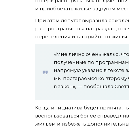
потерь распоряжаться полученной 
и приобретать жилье в другом мест
При этом депутат выразила сожале
распространяются на граждан, по
переселения из аварийного жилья.
«Мне лично очень жалко, что
полученные по программам 
напрямую указано в тексте з
мы постараемся ко второму 
в закон», — пообещала Свет
Когда инициатива будет принята, т
воспользоваться более справедли
жильем и избежать дополнительны