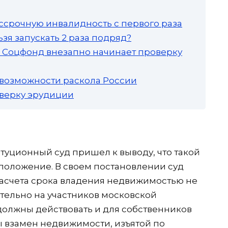
ссрочную инвалидность с первого раза
зя запускать 2 раза подряд?
а: Соцфонд внезапно начинает проверку
 возможности раскола России
роверку эрудиции
итуционный суд пришел к выводу, что такой
 положение. В своем постановлении суд
расчета срока владения недвижимостью не
тельно на участников московской
должны действовать и для собственников
 взамен недвижимости, изъятой по