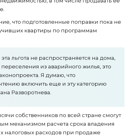
недвижимостью, в том числе продавать ее
е.
ние, что подготовленные поправки пока не
лучивших квартиры по программам
 эта льгота не распространяется на дома,
переселения из аварийного жилья, это
аконопроекта. Я думаю, что
чтению включить еще и эту категорию
лана Разворотнева.
ысячи собственников по всей стране смогут
вым механизмом расчета срока владения
х налоговых расходов при продаже