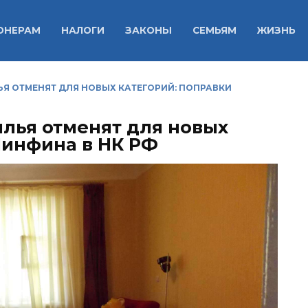
ОНЕРАМ
НАЛОГИ
ЗАКОНЫ
СЕМЬЯМ
ЖИЗНЬ
Я ОТМЕНЯТ ДЛЯ НОВЫХ КАТЕГОРИЙ: ПОПРАВКИ
лья отменят для новых
Минфина в НК РФ