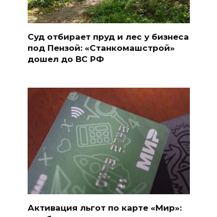
Суд отбирает пруд и лес у бизнеса
под Пензой: «Станкомашстрой»
дошел до ВС РФ
Активация льгот по карте «Мир»: