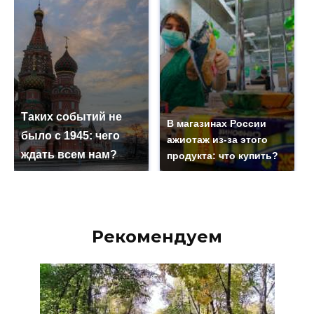
Таких событий не
В магазинах России
было с 1945: чего
ажиотаж из-за этого
ждать всем нам?
продукта: что купить?
Рекомендуем