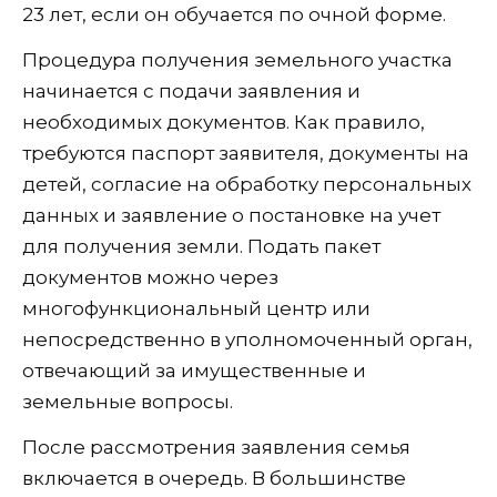
23 лет, если он обучается по очной форме.
Процедура получения земельного участка
начинается с подачи заявления и
необходимых документов. Как правило,
требуются паспорт заявителя, документы на
детей, согласие на обработку персональных
данных и заявление о постановке на учет
для получения земли. Подать пакет
документов можно через
многофункциональный центр или
непосредственно в уполномоченный орган,
отвечающий за имущественные и
земельные вопросы.
После рассмотрения заявления семья
включается в очередь. В большинстве