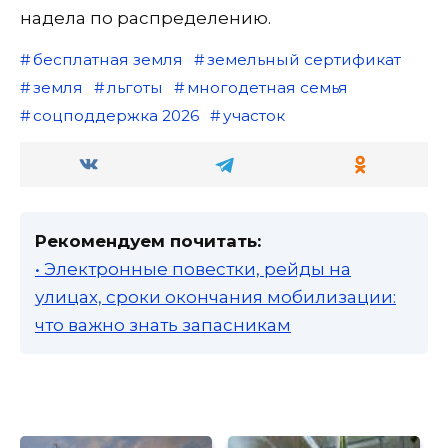
надела по распределению.
бесплатная земля
земельный сертификат
земля
льготы
многодетная семья
соцподдержка 2026
участок
Рекомендуем почитать:
• Электронные повестки, рейды на
улицах, сроки окончания мобилизации:
что важно знать запасникам