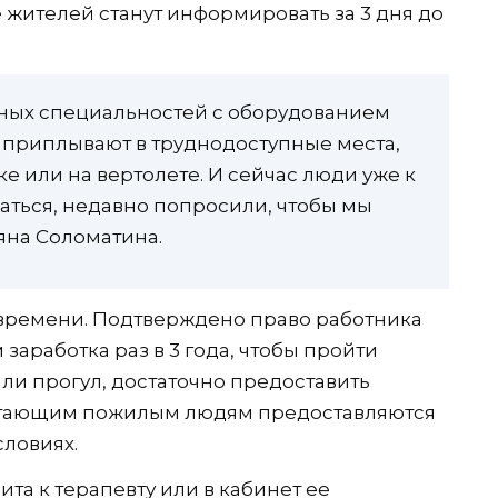
е жителей станут информировать за 3 дня до
азных специальностей с оборудованием
е приплывают в труднодоступные места,
ке или на вертолете. И сейчас люди уже к
аться, недавно попросили, чтобы мы
ьяна Соломатина.
 времени. Подтверждено право работника
заработка раз в 3 года, чтобы пройти
ли прогул, достаточно предоставить
отающим пожилым людям предоставляются
словиях.
та к терапевту или в кабинет ее