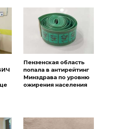
Пензенская область
ВИЧ
попала в антирейтинг
Минздрава по уровню
ице
ожирения населения