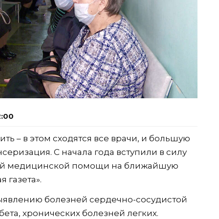
2:00
ть – в этом сходятся все врачи, и большую
серизация. С начала года вступили в силу
ой медицинской помощи на ближайшую
 газета».
выявлению болезней сердечно-сосудистой
бета, хронических болезней легких.