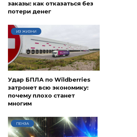
заказы: как отказаться без
потери денег
ИЗ ЖИЗНИ
Удар БПЛА по Wildberries
затронет всю экономику:
почему плохо станет
многим
ПЕНЗА