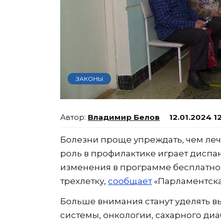
ЗАКОНЫ
Владимир Белов
12.01.2024 1
Болезни проще упреждать, чем лечи
роль в профилактике играет диспан
изменения в программе бесплатн
трехлетку,
сообщает
«Парламентская
Больше внимания станут уделять 
системы, онкологии, сахарного диа