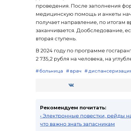
проведения. После заполнения фо
медицинскую помощь и анкеты нач
получает направление, по итогам в
заканчивается. Дообследование, ес
вторая ступень.
В 2024 году по программе госгар
2 735,2 рубля на человека, на углубл
больница
врач
диспансеризаци
Рекомендуем почитать:
• Электронные повестки, рейды н
что важно знать запасникам