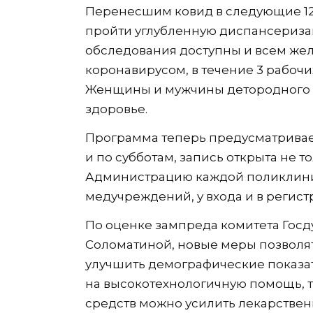
Перенесшим ковид в следующие 12
пройти углубленную диспансериза
обследования доступны и всем же
коронавирусом, в течение 3 рабоч
Женщины и мужчины детородного в
здоровье.
Программа теперь предусматривае
и по субботам, запись открыта не т
Администрацию каждой поликлиник
медучреждений, у входа и в регист
По оценке зампреда комитета Госд
Соломатиной, новые меры позволя
улучшить демографические показат
на высокотехнологичную помощь, т
средств можно усилить лекарствен