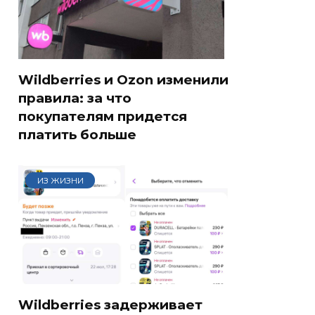
Wildberries и Ozon изменили
правила: за что
покупателям придется
платить больше
ИЗ ЖИЗНИ
Wildberries задерживает