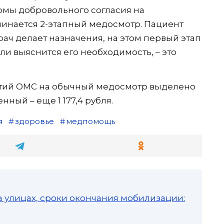
рмы добровольного согласия на
инается 2-этапный медосмотр. Пациент
рач делает назначения, на этом первый этап
ли выяснится его необходимость, – это
антий ОМС на обычный медосмотр выделено
енный – еще 1 177,4 рубля.
я
здоровье
медпомощь
а улицах, сроки окончания мобилизации: