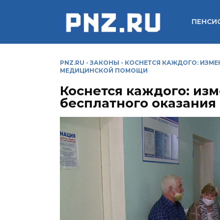
Перейти
к
ПЕНСИ
содержанию
PNZ.RU
-
ЗАКОНЫ
-
КОСНЕТСЯ КАЖДОГО: ИЗМ
МЕДИЦИНСКОЙ ПОМОЩИ
Коснется каждого: из
бесплатного оказани