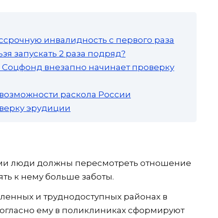
ссрочную инвалидность с первого раза
зя запускать 2 раза подряд?
а: Соцфонд внезапно начинает проверку
 возможности раскола России
роверку эрудиции
 сами люди должны пересмотреть отношение
ть к нему больше заботы.
ленных и труднодоступных районах в
Согласно ему в поликлиниках сформируют