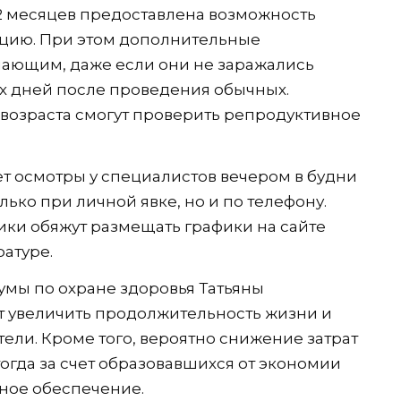
 месяцев предоставлена возможность
цию. При этом дополнительные
лающим, даже если они не заражались
их дней после проведения обычных.
озраста смогут проверить репродуктивное
т осмотры у специалистов вечером в будни
олько при личной явке, но и по телефону.
и обяжут размещать графики на сайте
ратуре.
умы по охране здоровья Татьяны
т увеличить продолжительность жизни и
ели. Кроме того, вероятно снижение затрат
огда за счет образовавшихся от экономии
ное обеспечение.