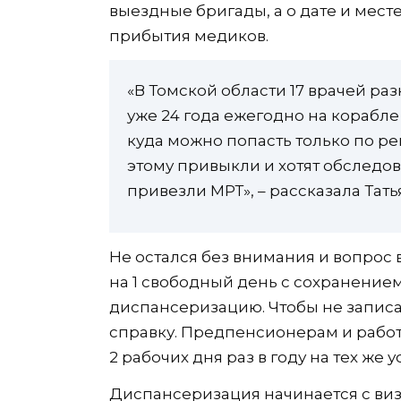
выездные бригады, а о дате и мест
прибытия медиков.
«В Томской области 17 врачей р
уже 24 года ежегодно на корабл
куда можно попасть только по ре
этому привыкли и хотят обследов
привезли МРТ», – рассказала Тат
Не остался без внимания и вопрос
на 1 свободный день с сохранением 
диспансеризацию. Чтобы не записа
справку. Предпенсионерам и раб
2 рабочих дня раз в году на тех же у
Диспансеризация начинается с визи