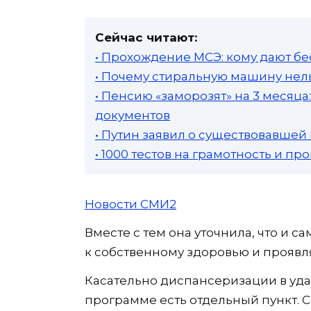
Сейчас читают:
• Прохождение МСЭ: кому дают бе
• Почему стиральную машину нель
• Пенсию «заморозят» на 3 месяц
документов
• Путин заявил о существовавшей
• 1000 тестов на грамотность и п
Новости СМИ2
Вместе с тем она уточнила, что и
к собственному здоровью и проявля
Касательно диспансеризации в уда
программе есть отдельный пункт. 