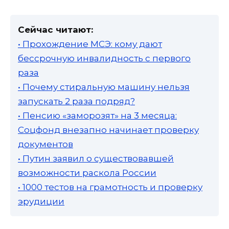
Сейчас читают:
• Прохождение МСЭ: кому дают
бессрочную инвалидность с первого
раза
• Почему стиральную машину нельзя
запускать 2 раза подряд?
• Пенсию «заморозят» на 3 месяца:
Соцфонд внезапно начинает проверку
документов
• Путин заявил о существовавшей
возможности раскола России
• 1000 тестов на грамотность и проверку
эрудиции