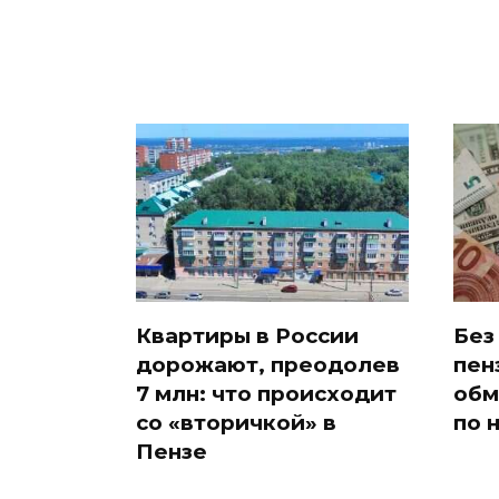
Квартиры в России
Без
дорожают, преодолев
пен
7 млн: что происходит
обм
со «вторичкой» в
по 
Пензе