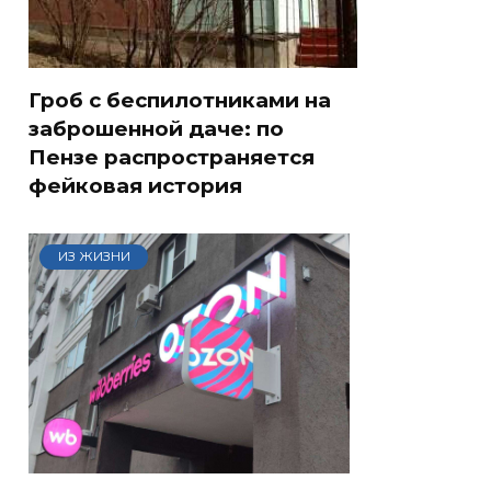
Гроб с беспилотниками на
заброшенной даче: по
Пензе распространяется
фейковая история
ИЗ ЖИЗНИ