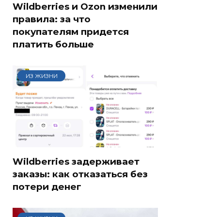
Wildberries и Ozon изменили
правила: за что
покупателям придется
платить больше
ИЗ ЖИЗНИ
Wildberries задерживает
заказы: как отказаться без
потери денег