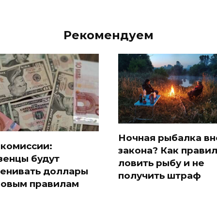
Рекомендуем
Ночная рыбалка вн
 комиссии:
закона? Как прави
зенцы будут
ловить рыбу и не
енивать доллары
получить штраф
новым правилам