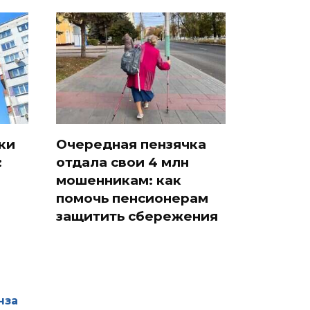
ки
Очередная пензячка
:
отдала свои 4 млн
мошенникам: как
помочь пенсионерам
защитить сбережения
нза