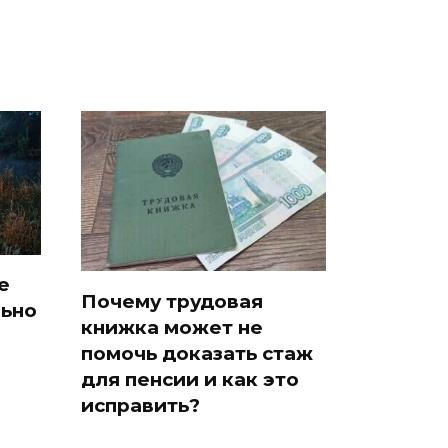
е
Почему трудовая
льно
книжка может не
помочь доказать стаж
для пенсии и как это
исправить?