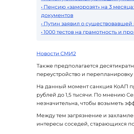
• Пенсию «заморозят» на 3 месяц
документов
• Путин заявил о существовавшей
• 1000 тестов на грамотность и п
Новости СМИ2
Также предполагается десятикрат
переустройство и перепланировку
На данный момент санкция КоАП пр
рублей до 1,5 тысячи. По мнению С
незначительна, чтобы возыметь эфф
Между тем загрязнение и захламле
интересы соседей, старающихся п