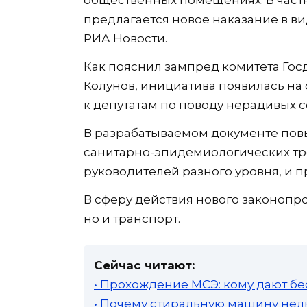
предлагается новое наказание в ви
РИА Новости.
Как пояснил зампред комитета Гос
Колунов, инициатива появилась н
к депутатам по поводу нерадивых с
В разрабатываемом документе пов
санитарно-эпидемиологических тре
руководителей разного уровня, и 
В сферу действия нового законопр
но и транспорт.
Сейчас читают:
• Прохождение МСЭ: кому дают бе
• Почему стиральную машину нель