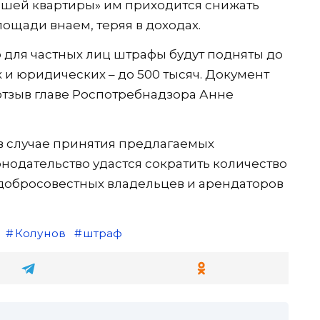
рошей квартиры» им приходится снижать
ощади внаем, теряя в доходах.
о для частных лиц штрафы будут подняты до
х и юридических – до 500 тысяч. Документ
отзыв главе Роспотребнадзора Анне
 в случае принятия предлагаемых
нодательство удастся сократить количество
добросовестных владельцев и арендаторов
Колунов
штраф