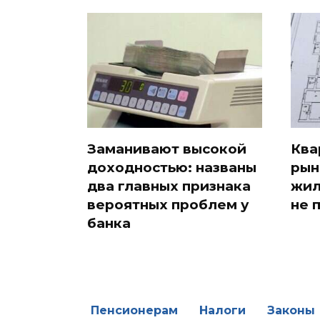
Заманивают высокой
Ква
доходностью: названы
рын
два главных признака
жил
вероятных проблем у
не 
банка
Пенсионерам
Налоги
Законы