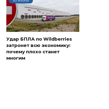
ИЗ ЖИЗНИ
Удар БПЛА по Wildberries
затронет всю экономику:
почему плохо станет
многим