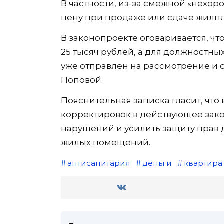
В частности, из-за смежной «нехо
цену при продаже или сдаче жилпл
В законопроекте оговаривается, чт
25 тысяч рублей, а для должностны
уже отправлен на рассмотрение и 
Поповой.
Пояснительная записка гласит, что
корректировок в действующее зако
нарушений и усилить защиту прав 
жилых помещений.
антисанитария
деньги
квартира