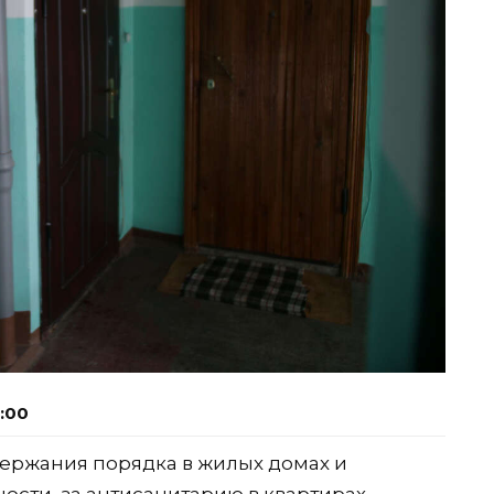
1:00
ержания порядка в жилых домах и
ости, за антисанитарию в квартирах