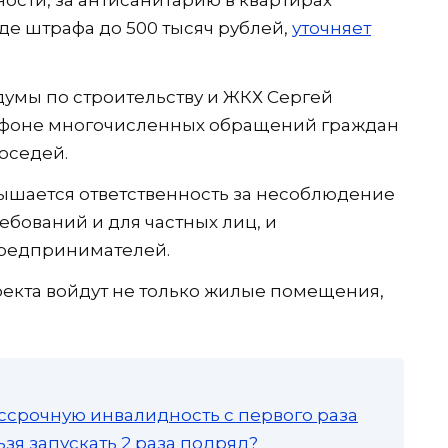
де штрафа до 500 тысяч рублей,
уточняет
думы по строительству и ЖКХ Сергей
а фоне многочисленных обращений граждан
оседей.
ышается ответственность за несоблюдение
бований и для частных лиц, и
предпринимателей.
оекта войдут не только жилые помещения,
ссрочную инвалидность с первого раза
зя запускать 2 раза подряд?