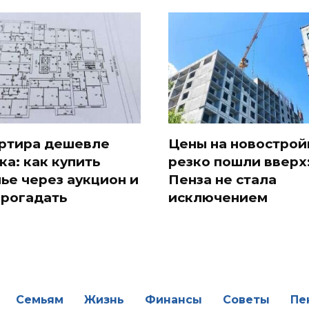
ртира дешевле
Цены на новострой
ка: как купить
резко пошли вверх
ье через аукцион и
Пенза не стала
прогадать
исключением
Семьям
Жизнь
Финансы
Советы
Пе