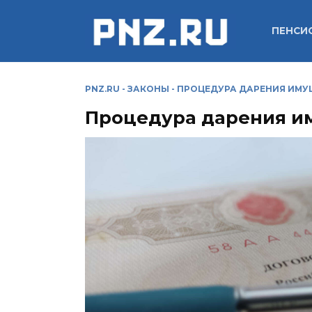
Перейти
к
ПЕНСИ
содержанию
PNZ.RU
-
ЗАКОНЫ
-
ПРОЦЕДУРА ДАРЕНИЯ ИМУ
Процедура дарения и