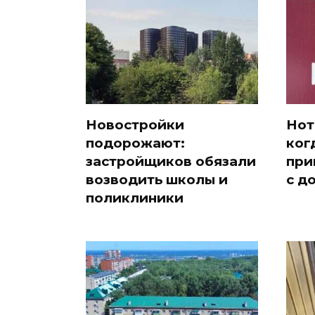
Новостройки
Нот
подорожают:
ког
застройщиков обязали
при
возводить школы и
с д
поликлиники