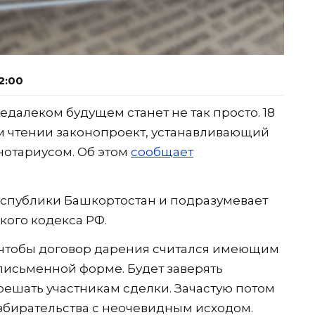
2:00
едалеком будущем станет не так просто. 18
м чтении законопроект, устанавливающий
нотариусом. Об этом
сообщает
еспублики Башкортостан и подразумевает
кого кодекса РФ.
 чтобы договор дарения считался имеющим
 письменной форме. Будет заверять
решать участникам сделки. Зачастую потом
збирательства с неочевидным исходом.