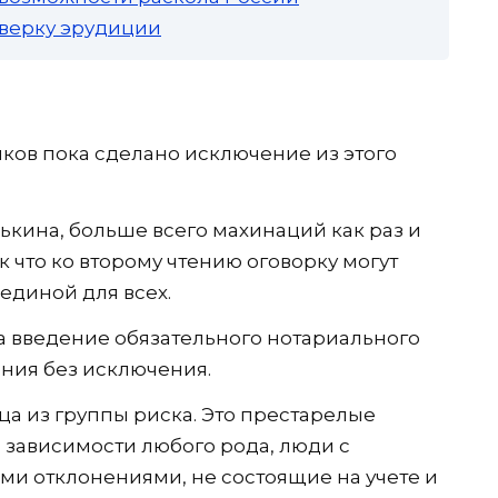
роверку эрудиции
иков пока сделано исключение из этого
ькина, больше всего махинаций как раз и
к что ко второму чтению оговорку могут
 единой для всех.
а введение обязательного нотариального
ения без исключения.
а из группы риска. Это престарелые
ть зависимости любого рода, люди с
и отклонениями, не состоящие на учете и