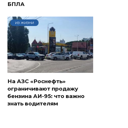
БПЛА
ИЗ ЖИЗНИ
На АЗС «Роснефть»
ограничивают продажу
бензина АИ-95: что важно
знать водителям