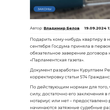
ЗАКОНЫ
Владимир Белов
19.09.2024 1
Подарить кому-нибудь квартиру в н
сентября Госдума приняла в перво
обязательное заверение договора 
«Парламентская газета».
Документ разработан Курултаем Р
корректировку статьи 574 Гражданс
По действующим нормам для того,
силу, достаточно его заключения в
нотариус или нет – предоставлено 
начинаются затяжные судебные ра