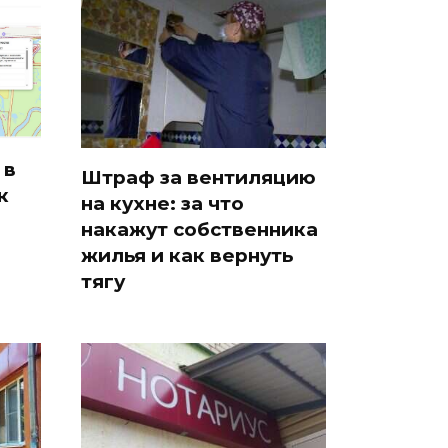
 в
Штраф за вентиляцию
к
на кухне: за что
накажут собственника
жилья и как вернуть
тягу