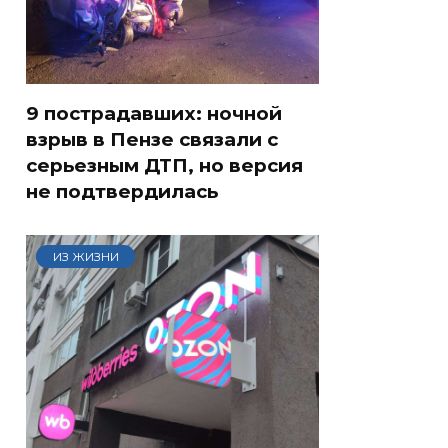
9 пострадавших: ночной
взрыв в Пензе связали с
серьезным ДТП, но версия
не подтвердилась
ИЗ ЖИЗНИ