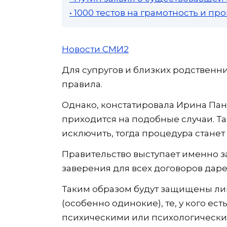
• 1000 тестов на грамотность и п
Новости СМИ2
Для супругов и близких родственн
правила.
Однако, констатировала Ирина Пан
приходится на подобные случаи. Та
исключить, тогда процедура станет
Правительство выступает именно з
заверения для всех договоров дар
Таким образом будут защищены лиц
(особенно одинокие), те, у кого ес
психическими или психологическим