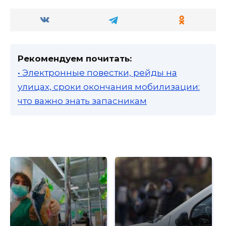
Рекомендуем почитать:
• Электронные повестки, рейды на
улицах, сроки окончания мобилизации:
что важно знать запасникам