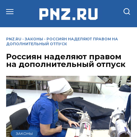
Перейти
к
содержанию
PNZ.RU
-
ЗАКОНЫ
-
РОССИЯН НАДЕЛЯЮТ ПРАВОМ НА
ДОПОЛНИТЕЛЬНЫЙ ОТПУСК
Россиян наделяют правом
на дополнительный отпуск
ЗАКОНЫ