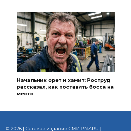
Начальник орет и хамит: Роструд
рассказал, как поставить босса на
место
© 2026 | Сетевое издание СМИ PNZ.RU |