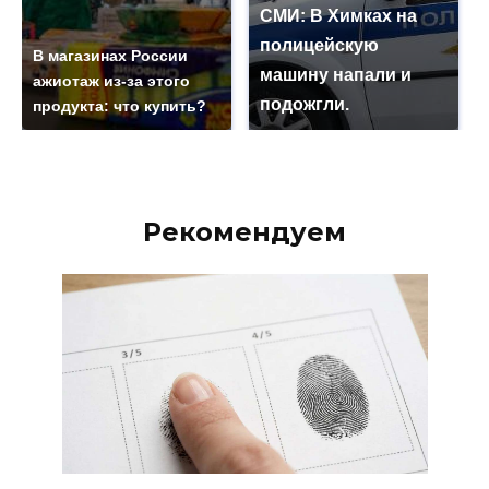
СМИ: В Химках на
полицейскую
В магазинах России
машину напали и
ажиотаж из-за этого
подожгли.
продукта: что купить?
Рекомендуем