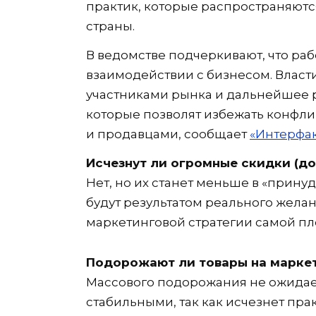
практик, которые распространяют
страны.
В ведомстве подчеркивают, что раб
взаимодействии с бизнесом. Власт
участниками рынка и дальнейшее р
которые позволят избежать конфл
и продавцами, сообщает
«Интерфа
Исчезнут ли огромные скидки (до 
Нет, но их станет меньше в «прину
будут результатом реального жела
маркетинговой стратегии самой п
Подорожают ли товары на марке
Массового подорожания не ожидает
стабильными, так как исчезнет пра