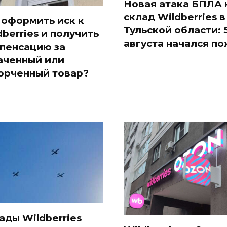
Новая атака БПЛА 
склад Wildberries в
 оформить иск к
Тульской области: 
dberries и получить
августа начался п
пенсацию за
аченный или
орченный товар?
ады Wildberries