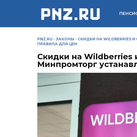
Перейти
к
ПЕНСИ
содержанию
PNZ.RU
-
ЗАКОНЫ
-
СКИДКИ НА WILDBERRIES 
ПРАВИЛА ДЛЯ ЦЕН
Скидки на Wildberries 
Минпромторг устанавл