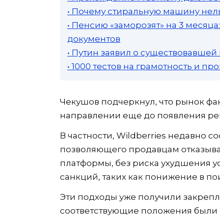
• Почему стиральную машину нель
• Пенсию «заморозят» на 3 месяц
документов
• Путин заявил о существовавшей
• 1000 тестов на грамотность и п
Чекушов подчеркнул, что рынок фак
направлении еще до появления ре
В частности, Wildberries недавно 
позволяющего продавцам отказыват
платформы, без риска ухудшения ус
санкций, таких как понижение в п
Эти подходы уже получили закрепл
соответствующие положения были 