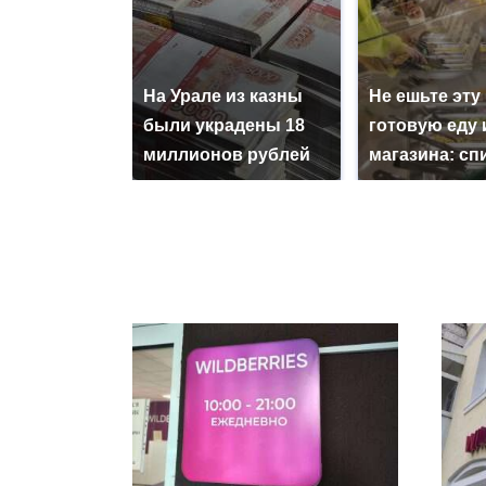
На Урале из казны
Не ешьте эту
были украдены 18
готовую еду 
миллионов рублей
магазина: сп