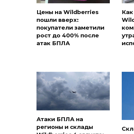
Цены на Wildberries
Как
пошли вверх:
Wil
покупатели заметили
ком
рост до 400% после
утр
атак БПЛА
исп
Атаки БПЛА на
регионы и склады
Скл