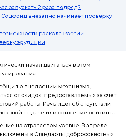
зя запускать 2 раза подряд?
а: Соцфонд внезапно начинает проверку
 возможности раскола России
роверку эрудиции
тически начал двигаться в этом
гулирования.
сообщил о внедрении механизма,
ься от скидок, предоставляемых за счет
ловий работы. Речь идет об отсутствии
оисковой выдаче или снижение рейтинга.
ение на отраслевом уровне. В апреле
включены в Стандарты добросовестных