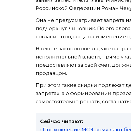
заявил заместитель главы Минист
Российской Федерации Роман Чек
Она не предусматривает запрета н
подчеркнул чиновник. По его слов
согласие продавца на изменение ц
В тексте законопроекта, уже напр
исполнительной власти, прямо ука
предоставляют за свой счет, долж
продавцом.
При этом такие скидки подлежат д
запретах, а о формировании прозр
самостоятельно решать, соглашать
Сейчас читают:
• Прохождение МСЭ: кому дают бе