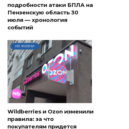
подробности атаки БПЛА на
Пензенскую область 30
июля — хронология
событий
ИЗ ЖИЗНИ
Wildberries и Ozon изменили
правила: за что
покупателям придется