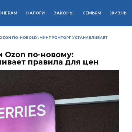
ОНЕРАМ
НАЛОГИ
ЗАКОНЫ
СЕМЬЯМ
ЖИЗНЬ
И OZON ПО-НОВОМУ: МИНПРОМТОРГ УСТАНАВЛИВАЕТ
и Ozon по-новому:
ивает правила для цен