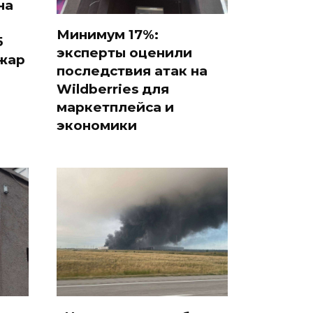
на
Минимум 17%:
5
эксперты оценили
ожар
последствия атак на
Wildberries для
маркетплейса и
экономики