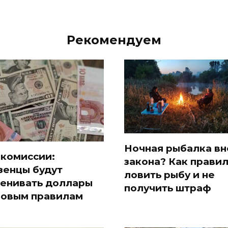
Рекомендуем
Ночная рыбалка вн
 комиссии:
закона? Как прави
зенцы будут
ловить рыбу и не
енивать доллары
получить штраф
новым правилам