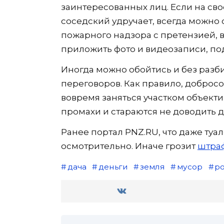
заинтересованных лиц. Если на сво
соседский удручает, всегда можно 
пожарного надзора с претензией, в
приложить фото и видеозаписи, п
Иногда можно обойтись и без разб
переговоров. Как правило, добро
вовремя заняться участком объект
промахи и стараются не доводить д
Ранее портал PNZ.RU, что даже туа
осмотрительно. Иначе грозит
штраф
дача
деньги
земля
мусор
ро