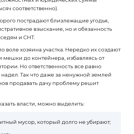
ысяч соответственно).
оторого пострадают близлежащие угодья,
стративное взыскание, но и обязанность
седям и СНТ.
по воле хозяина участка. Нередко их создают
 мешки до контейнера, избавляясь от
тории. Но ответственность все равно
 надел. Так что даже за ненужной землей
анов продавать дачу проблему решит
казать власти, можно выделить:
ритный мусор, который долго не убирают;