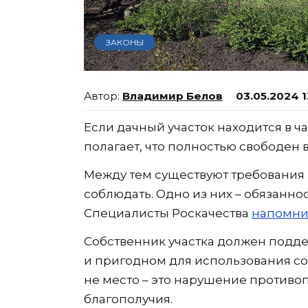
ЗАКОНЫ
Владимир Белов
03.05.2024 1
Если дачный участок находится в ч
полагает, что полностью свободен 
Между тем существуют требования 
соблюдать. Одно из них – обязанно
Специалисты Роскачества
напомн
Собственник участка должен подд
и пригодном для использования со
не место – это нарушение противо
благополучия.