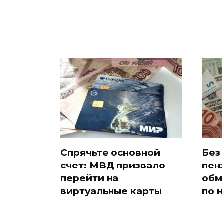
Спрячьте основной
Без
счет: МВД призвало
пен
перейти на
обм
виртуальные карты
по 