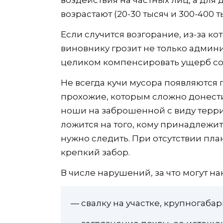
возрастают (20-30 тысяч и 300-400 т
Если случится возгорание, из-за к
виновнику грозит не только админи
целиком компенсировать ущерб со
Не всегда кучи мусора появляются 
прохожие, которым сложно донести
ноши на заброшенной с виду терри
ложится на того, кому принадлежит
нужно следить. При отсутствии пл
крепкий забор.
В числе нарушений, за что могут на
— свалку на участке, крупногаба