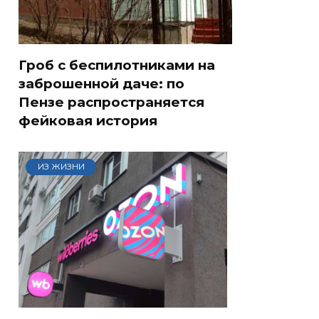
Гроб с беспилотниками на
заброшенной даче: по
Пензе распространяется
фейковая история
ИЗ ЖИЗНИ