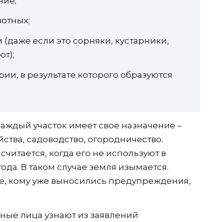
ние;
отных;
(даже если это сорняки, кустарники,
ют);
рии, в результате которого образуются
аждый участок имеет свое назначение –
йства, садоводство, огородничество.
читается, когда его не используют в
ода. В таком случае земля изымается.
е, кому уже выносились предупреждения,
ные лица узнают из заявлений