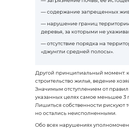
— загрязнение почвы, ее истоще
— содержание запрещенных жив
— нарушение границ территории 
деревья, за которыми не ухажива
— отсутствие порядка на террито
«джунгли средней полосы».
Другой принципиальный момент: к
строительство жилья, ведение хозя
Значимым отступлением от правил с
указанных целях самое меньшее 3 г
Лишиться собственности рискуют т
но остались неисполненными.
Обо всех нарушениях уполномочен