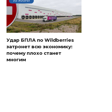
ИЗ ЖИЗНИ
Удар БПЛА по Wildberries
затронет всю экономику:
почему плохо станет
многим