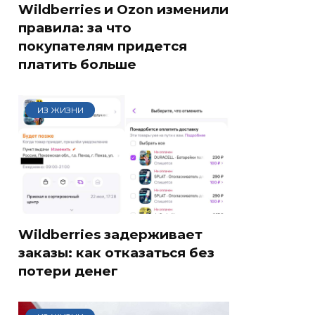
Wildberries и Ozon изменили
правила: за что
покупателям придется
платить больше
ИЗ ЖИЗНИ
Wildberries задерживает
заказы: как отказаться без
потери денег