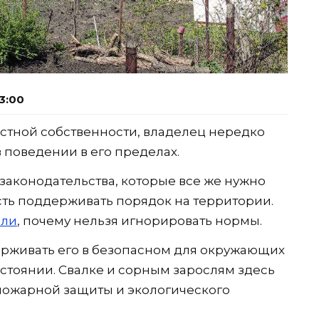
3:00
астной собственности, владелец нередко
в поведении в его пределах.
законодательства, которые все же нужно
сть поддерживать порядок на территории.
или
, почему нельзя игнорировать нормы.
ерживать его в безопасном для окружающих
стоянии. Свалке и сорным зарослям здесь
пожарной защиты и экологического