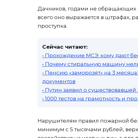
Дачников, годами не обращающих в
всего оно выражается в штрафах, 
проступка.
Сейчас читают:
• Прохождение МСЭ: кому дают бе
• Почему стиральную машину нель
• Пенсию «заморозят» на 3 месяц
документов
• Путин заявил о существовавшей
• 1000 тестов на грамотность и п
Нарушителям правил пожарной без
минимум с 5 тысячами рублей, верх
воздействия на частных лиц, а дл