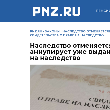
Перейти
к
ПЕНСИ
содержанию
PNZ.RU
-
ЗАКОНЫ
-
НАСЛЕДСТВО ОТМЕНЯЕТСЯ?
СВИДЕТЕЛЬСТВА О ПРАВЕ НА НАСЛЕДСТВО
Наследство отменяется
аннулирует уже выдан
на наследство