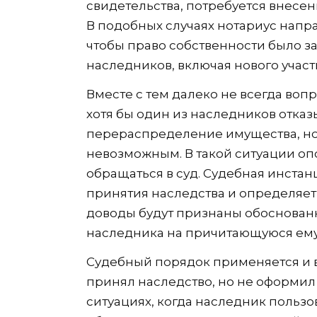
свидетельства, потребуется внесе
В подобных случаях нотариус напр
чтобы право собственности было з
наследников, включая нового участ
Вместе с тем далеко не всегда воп
хотя бы один из наследников отказ
перераспределение имущества, но
невозможным. В такой ситуации о
обращаться в суд. Судебная инста
принятия наследства и определяет
доводы будут признаны обоснованн
наследника на причитающуюся ему
Судебный порядок применяется и в 
принял наследство, но не оформил с
ситуациях, когда наследник польз