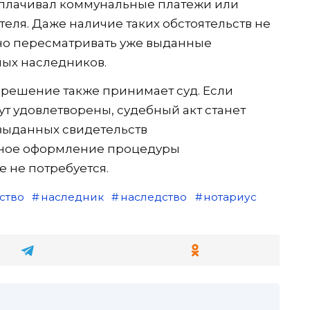
оплачивал коммунальные платежи или
еля. Даже наличие таких обстоятельств не
ьно пересматривать уже выданные
ных наследников.
 решение также принимает суд. Если
т удовлетворены, судебный акт станет
выданных свидетельств
ное оформление процедуры
 не потребуется.
ство
наследник
наследство
нотариус