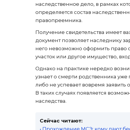
наследственное дело, в рамках кот
определяется состав наследственн
правопреемника.
Получение свидетельства имеет ва
документ позволяет наследнику за
него невозможно оформить право с
участок или другое имущество, вхо
Однако на практике нередко возни
узнает о смерти родственника уже
либо не успевает вовремя заявить 
В таких случаях появляется возмо
наследства.
Сейчас читают:
• Прохождение МСЭ: кому дают бе