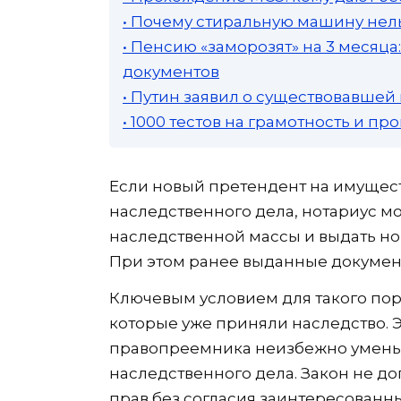
• Почему стиральную машину нель
• Пенсию «заморозят» на 3 месяц
документов
• Путин заявил о существовавшей
• 1000 тестов на грамотность и п
Если новый претендент на имущес
наследственного дела, нотариус 
наследственной массы и выдать нов
При этом ранее выданные докумен
Ключевым условием для такого пор
которые уже приняли наследство. Э
правопреемника неизбежно уменьш
наследственного дела. Закон не 
прав без согласия заинтересованны