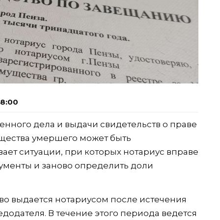
18:00
нного дела и выдачи свидетельств о праве
щества умершего может быть
ает ситуации, при которых нотариус вправе
ументы и заново определить доли
тво выдается нотариусом после истечения
додателя. В течение этого периода ведется