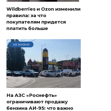
Wildberries и Ozon изменили
правила: за что
покупателям придется
платить больше
ИЗ ЖИЗНИ
На АЗС «Роснефть»
ограничивают продажу
бензина АИ-95: что важно