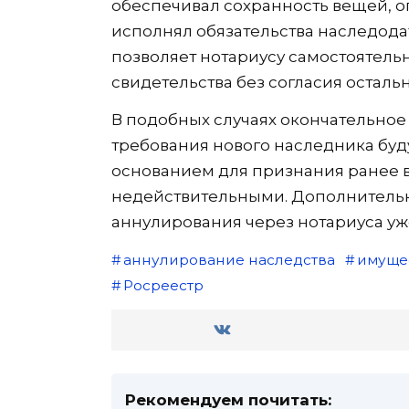
обеспечивал сохранность вещей, 
исполнял обязательства наследодат
позволяет нотариусу самостоятел
свидетельства без согласия осталь
В подобных случаях окончательное
требования нового наследника буду
основанием для признания ранее 
недействительными. Дополнитель
аннулирования через нотариуса уже
аннулирование наследства
имуще
Росреестр
Рекомендуем почитать: