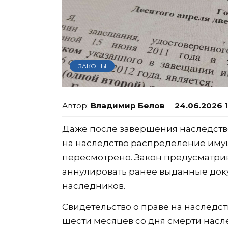
ЗАКОНЫ
Владимир Белов
24.06.2026 
Даже после завершения наследстве
на наследство распределение иму
пересмотрено. Закон предусматрив
аннулировать ранее выданные док
наследников.
Свидетельство о праве на наследс
шести месяцев со дня смерти насле