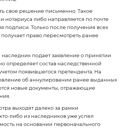
ь свое решение письменно. Такое
и нотариуса либо направляется по почте
я подписи. Только после получения всех
 получает право пересмотреть ранее
 наследник подает заявление о принятии
рно определяет состав наследственной
учетом появившегося претендента. На
новление об аннулировании ранее выданных
яются новые документы, отражающие
ния.
отра выходят далеко за рамки
кто-либо из наследников уже успел
мость на основании первоначального