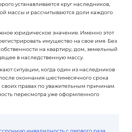
орого устанавливается круг наследников,
ой массы и рассчитываются доли каждого
жное юридическое значение. Именно этот
регистрировать имущество на свое имя. Без
обственности на квартиру, дом, земельный
дящее в наследственную массу.
кают ситуации, когда один из наследников
 после окончания шестимесячного срока
о своих правах по уважительным причинам.
жность пересмотра уже оформленного
ссрочную инвалидность с первого раза