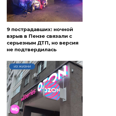
9 пострадавших: ночной
взрыв в Пензе связали с
серьезным ДТП, но версия
не подтвердилась
ИЗ ЖИЗНИ