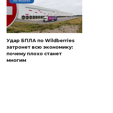
ИЗ ЖИЗНИ
Удар БПЛА по Wildberries
затронет всю экономику:
почему плохо станет
многим