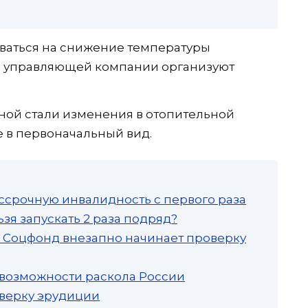
оваться на снижение температуры
ки управляющей компании организуют
иной стали изменения в отопительной
е в первоначальный вид.
ссрочную инвалидность с первого раза
зя запускать 2 раза подряд?
а: Соцфонд внезапно начинает проверку
 возможности раскола России
роверку эрудиции