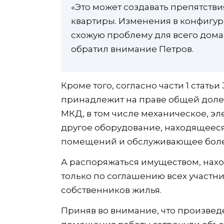
«Это может создавать препятств
квартиры. Изменения в конфигур
схожую проблему для всего дома
обратил внимание Петров.
Кроме того, согласно части 1 стат
принадлежит на праве общей доле
МКД, в том числе механическое, эл
другое оборудование, находящееся
помещений и обслуживающее боле
А распоряжаться имуществом, нах
только по соглашению всех участн
собственников жилья.
Приняв во внимание, что произве