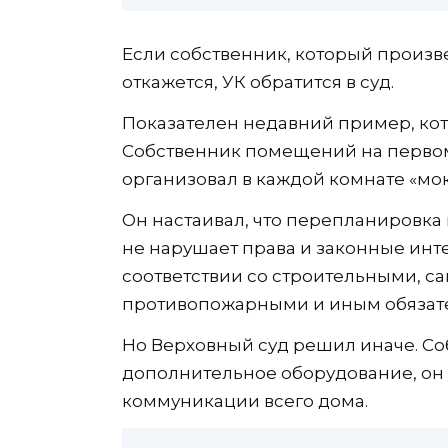
Если собственник, который произв
откажется, УК обратится в суд.
Показателен недавний пример, ко
Собственник помещений на первом
организовал в каждой комнате «мок
Он настаивал, что перепланировка
не нарушает права и законные инт
соответствии со строительными, с
противопожарными и иным обязат
Но Верховный суд решил иначе. Соб
дополнительное оборудование, он
коммуникации всего дома.