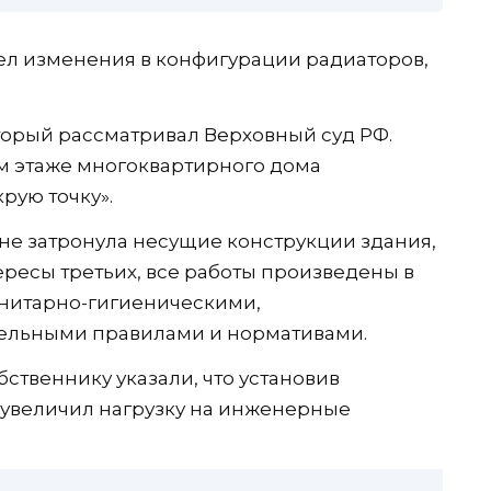
ел изменения в конфигурации радиаторов,
торый рассматривал Верховный суд РФ.
 этаже многоквартирного дома
рую точку».
 не затронула несущие конструкции здания,
ересы третьих, все работы произведены в
анитарно-гигиеническими,
ельными правилами и нормативами.
ственнику указали, что установив
 увеличил нагрузку на инженерные