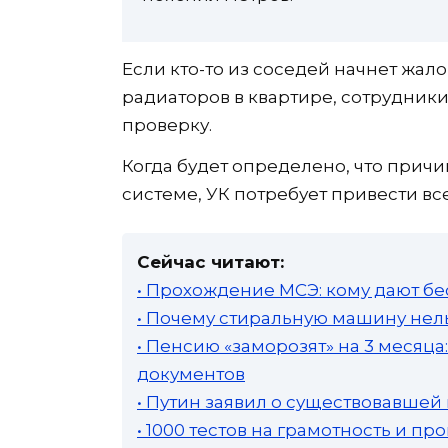
Если кто-то из соседей начнет жал
радиаторов в квартире, сотрудни
проверку.
Когда будет определено, что прич
системе, УК потребует привести вс
Сейчас читают:
• Прохождение МСЭ: кому дают бе
• Почему стиральную машину нель
• Пенсию «заморозят» на 3 месяц
документов
• Путин заявил о существовавшей
• 1000 тестов на грамотность и п