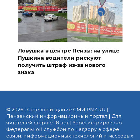
Ловушка в центре Пензы: на улице
Пушкина водители рискуют
получить штраф из-за нового
знака
© 2026 | Сетевое издание СМИ PNZ.RU |
Пензенский информационный портал | Для
читателей старше 18 лет | Зарегистрировано
Федеральной службой по надзору в сфере
связи, информационных технологий и массовых