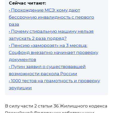
Сейчас читают:
• Прохождение МСЭ: кому дают
бессрочную инвалидность с первого
раза
• Почему стиральную машину нельзя
запускать 2 раза подряд?
• Пенсию «заморозят» на 3 месяца:
Соцфонд внезапно начинает проверку
документов
• Путин заявил о существовавшей
возможности раскола России
• 1000 тестов на грамотность и проверку
эрудиции
В силу части 2 статьи 36 Жилищного кодекса
Российской Федерации собственники