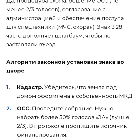
Да, процедура схожа: решение ОСС (не
менее 2/3 голосов), согласование с
администрацией и обеспечение доступа
для спецтехники (МЧС, скорая). Знак 3.28
часто дополняет шлагбаум, чтобы не
заставляли въезд.
Алгоритм законной установки знака во
дворе
Кадастр.
Убедитесь, что земля под
домом оформлена в собственность МКД.
ОСС.
Проведите собрание. Нужно
набрать более 50% голосов «ЗА» (лучше
2/3). В протоколе пропишите источник
финансирования.