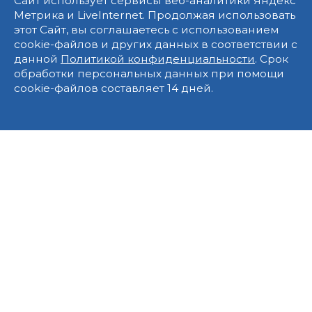
Сайт использует сервисы веб-аналитики Яндекс
Метрика и LiveInternet. Продолжая использовать
этот Сайт, вы соглашаетесь с использованием
cookie-файлов и других данных в соответствии с
данной
Политикой конфиденциальности
. Срок
обработки персональных данных при помощи
cookie-файлов составляет 14 дней.