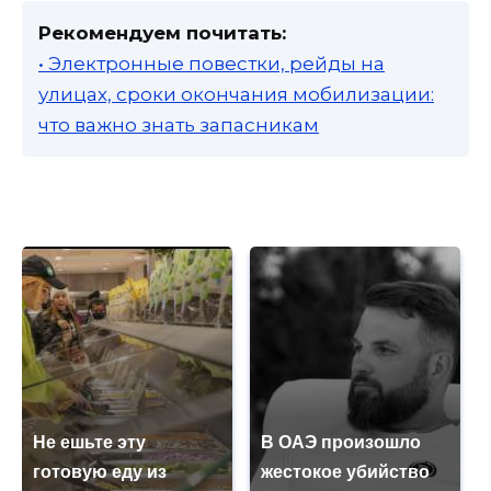
Рекомендуем почитать:
• Электронные повестки, рейды на
улицах, сроки окончания мобилизации:
что важно знать запасникам
Не ешьте эту
В ОАЭ произошло
готовую еду из
жестокое убийство