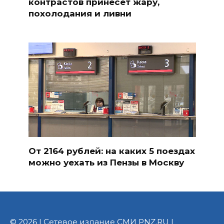
контрастов принесет жару,
похолодания и ливни
От 2164 рублей: на каких 5 поездах
можно уехать из Пензы в Москву
© 2026 | Сетевое издание СМИ PNZ.RU |