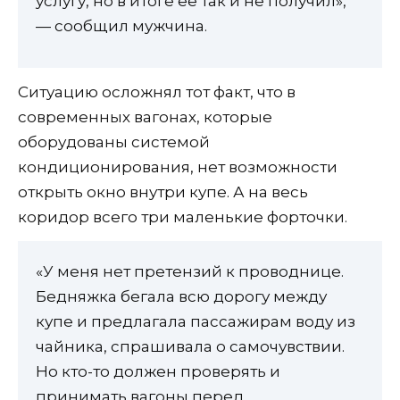
услугу, но в итоге ее так и не получил»,
— сообщил мужчина.
Ситуацию осложнял тот факт, что в
современных вагонах, которые
оборудованы системой
кондиционирования, нет возможности
открыть окно внутри купе. А на весь
коридор всего три маленькие форточки.
«У меня нет претензий к проводнице.
Бедняжка бегала всю дорогу между
купе и предлагала пассажирам воду из
чайника, спрашивала о самочувствии.
Но кто-то должен проверять и
принимать вагоны перед