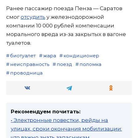
Ранее пассажир поезда Пенза — Саратов
смог
отсудить
у железнодорожной
компании 10 000 рублей компенсации
морального вреда из-за закрытых в вагоне
туалетов.
биотуалет
жара
кондиционер
неисправность
поезд
поломка
проводница
Рекомендуем почитать:
• Электронные повестки, рейды на
улицах, сроки окончания мобилизации:
что важно знать запасникам