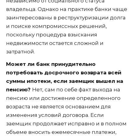
независимо от социального статуса
владельца. Однако на практике банки чаще
заинтересованы в реструктуризации долга
и поиске компромиссных решений,
поскольку процедура взыскания
недвижимости остается сложной и
затратной.
Может ли банк принудительно
потребовать досрочного возврата всей
суммы ипотеки, если заемщик вышел на
пенсию?
Нет, сам по себе факт выхода на
пенсию или достижение определенного
возраста не является основанием для
изменения условий договора. Если
заемщик продолжает исправно и в полном
объеме вносить ежемесячные платежи,