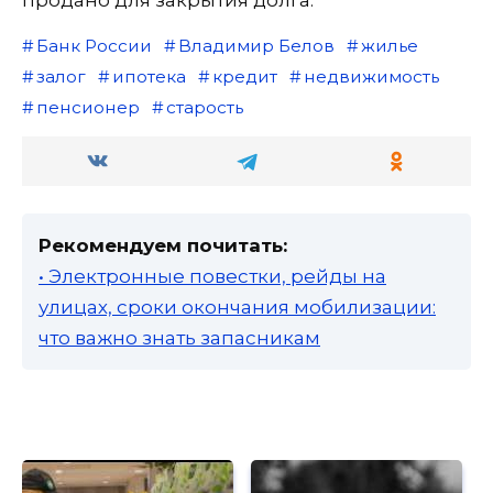
Банк России
Владимир Белов
жилье
залог
ипотека
кредит
недвижимость
пенсионер
старость
Рекомендуем почитать:
• Электронные повестки, рейды на
улицах, сроки окончания мобилизации:
что важно знать запасникам