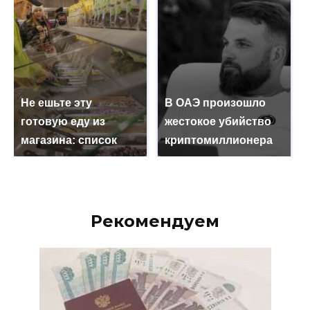
Не ешьте эту
В ОАЭ произошло
готовую еду из
жестокое убийство
магазина: список
криптомиллионера
Рекомендуем