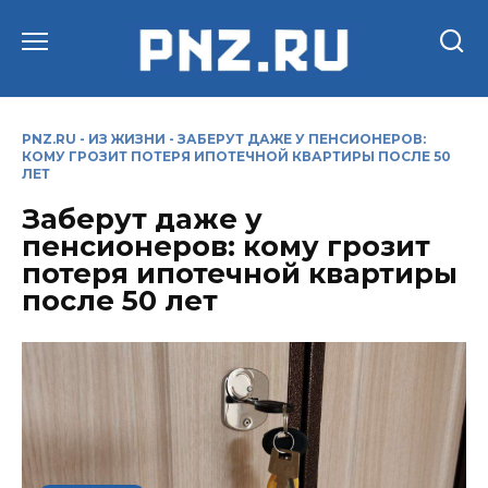
Перейти
к
содержанию
PNZ.RU
-
ИЗ ЖИЗНИ
-
ЗАБЕРУТ ДАЖЕ У ПЕНСИОНЕРОВ:
КОМУ ГРОЗИТ ПОТЕРЯ ИПОТЕЧНОЙ КВАРТИРЫ ПОСЛЕ 50
ЛЕТ
Заберут даже у
пенсионеров: кому грозит
потеря ипотечной квартиры
после 50 лет