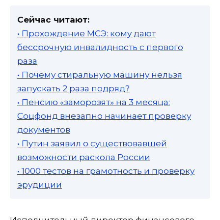
Сейчас читают:
• Прохождение МСЭ: кому дают
бессрочную инвалидность с первого
раза
• Почему стиральную машину нельзя
запускать 2 раза подряд?
• Пенсию «заморозят» на 3 месяца:
Соцфонд внезапно начинает проверку
документов
• Путин заявил о существовавшей
возможности раскола России
• 1000 тестов на грамотность и проверку
эрудиции