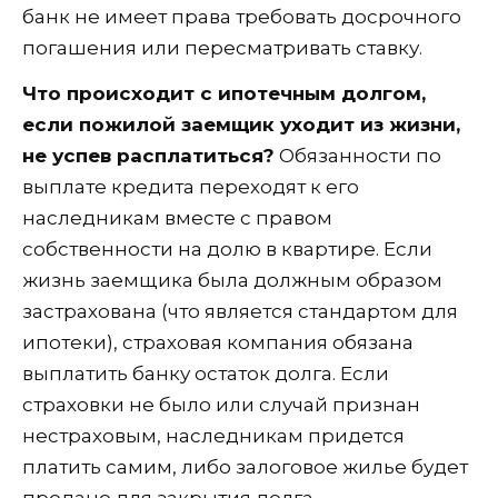
банк не имеет права требовать досрочного
погашения или пересматривать ставку.
Что происходит с ипотечным долгом,
если пожилой заемщик уходит из жизни,
не успев расплатиться?
Обязанности по
выплате кредита переходят к его
наследникам вместе с правом
собственности на долю в квартире. Если
жизнь заемщика была должным образом
застрахована (что является стандартом для
ипотеки), страховая компания обязана
выплатить банку остаток долга. Если
страховки не было или случай признан
нестраховым, наследникам придется
платить самим, либо залоговое жилье будет
продано для закрытия долга.