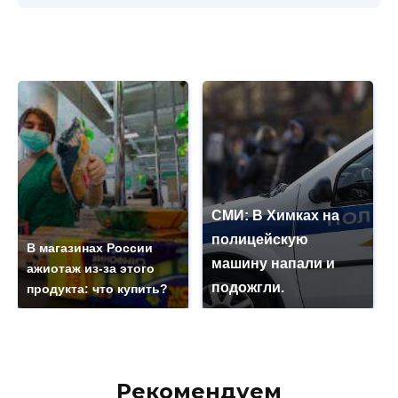
СМИ: В Химках на
полицейскую
В магазинах России
машину напали и
ажиотаж из-за этого
подожгли.
продукта: что купить?
Рекомендуем