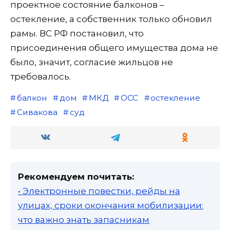
проектное состояние балконов –
остекление, а собственник только обновил
рамы. ВС РФ постановил, что
присоединения общего имущества дома не
было, значит, согласие жильцов не
требовалось.
балкон
дом
МКД
ОСС
остекление
Сивакова
суд
Рекомендуем почитать:
• Электронные повестки, рейды на
улицах, сроки окончания мобилизации:
что важно знать запасникам