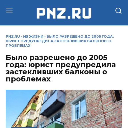
Перейти
к
содержанию
PNZ.RU
-
ИЗ ЖИЗНИ
-
БЫЛО РАЗРЕШЕНО ДО 2005 ГОДА:
ЮРИСТ ПРЕДУПРЕДИЛА ЗАСТЕКЛИВШИХ БАЛКОНЫ О
ПРОБЛЕМАХ
Было разрешено до 2005
года: юрист предупредила
застекливших балконы о
проблемах