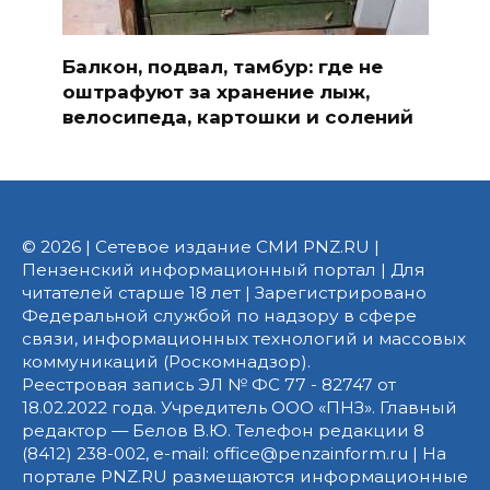
Балкон, подвал, тамбур: где не
оштрафуют за хранение лыж,
велосипеда, картошки и солений
© 2026 | Сетевое издание СМИ PNZ.RU |
Пензенский информационный портал | Для
читателей старше 18 лет | Зарегистрировано
Федеральной службой по надзору в сфере
связи, информационных технологий и массовых
коммуникаций (Роскомнадзор).
Реестровая запись ЭЛ № ФС 77 - 82747 от
18.02.2022 года. Учредитель ООО «ПНЗ». Главный
редактор — Белов В.Ю. Телефон редакции 8
(8412) 238-002, e-mail: office@penzainform.ru | На
портале PNZ.RU размещаются информационные