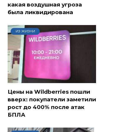
какая воздушная угроза
была ликвидирована
ИЗ ЖИЗНИ
Цены на Wildberries пошли
вверх: покупатели заметили
рост до 400% после атак
БПЛА