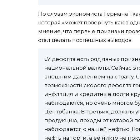
По словам экономиста Германа Ткач
которая «может повернуть как в одн
мнение, что первые признаки гроз
стал делать поспешных выводов.
«У дефолта есть ряд явных призн
национальной валюты. Сейчас эт
внешним давлением на страну. Са
возможности скорого дефолта го
инфляция и кредитные долги кру
наблюдаются, но очень многое бу
Центрбанка. В-третьих, должны 
продукцию, доходы от которой по
наблюдается с нашей нефтью. К
нефть на торги, а ее никто не пок