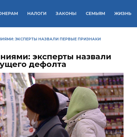
ОНЕРАМ
НАЛОГИ
ЗАКОНЫ
СЕМЬЯМ
ЖИЗНЬ
НИЯМИ: ЭКСПЕРТЫ НАЗВАЛИ ПЕРВЫЕ ПРИЗНАКИ
ениями: эксперты назвали
дущего дефолта