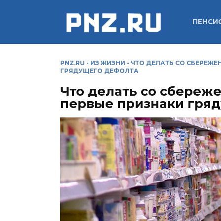
Перейти
к
ПЕНСИ
содержанию
PNZ.RU
-
ИЗ ЖИЗНИ
-
ЧТО ДЕЛАТЬ СО СБЕРЕЖЕ
ГРЯДУЩЕГО ДЕФОЛТА
Что делать со сбереж
первые признаки гря