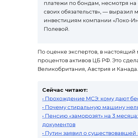
платежи по бондам, несмотря н
своих обязательств», — выразил
инвестициям компании «Локо-Ин
Полевой.
По оценке экспертов, в настоящий
процентов активов ЦБ РФ. Это сдел
Великобритания, Австрия и Канада.
Сейчас читают:
• Прохождение МСЭ: кому дают бе
• Почему стиральную машину нель
• Пенсию «заморозят» на 3 месяц
документов
• Путин заявил о существовавшей