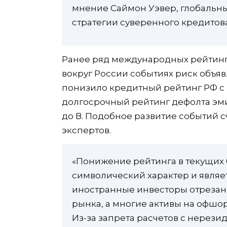
мнение Саймон Уэвер, глобальны
стратегии суверенного кредито
Ранее ряд международных рейтинг
вокруг России событиях риск объя
понизило кредитный рейтинг РФ с B
долгосрочный рейтинг дефолта эми
до В. Подобное развитие событий 
экспертов.
«Понижение рейтинга в текущих
символический характер и являет
иностранные инвесторы отрезан
рынка, а многие активы на офшо
Из-за запрета расчетов с нерези