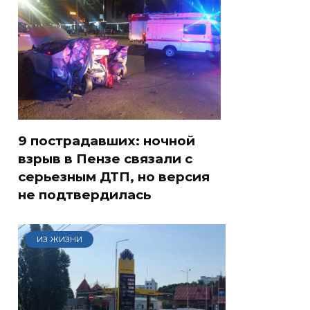
9 пострадавших: ночной
взрыв в Пензе связали с
серьезным ДТП, но версия
не подтвердилась
ИЗ ЖИЗНИ