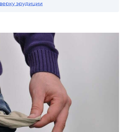
роверку эрудиции