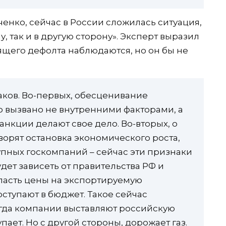
енко, сейчас в России сложилась ситуация,
у, так и в другую сторону». Эксперт выразил
ящего дефолта наблюдаются, но он бы не
аков. Во-первых, обесценивание
о вызвано не внутренними факторами, а
нкции делают свое дело. Во-вторых, о
ворят остановка экономического роста,
пных госкомпаний – сейчас эти признаки
дет зависеть от правительства РФ и
упасть цены на экспортируемую
ступают в бюджет. Такое сейчас
огда компании выставляют российскую
упает. Но с другой стороны, дорожает газ.