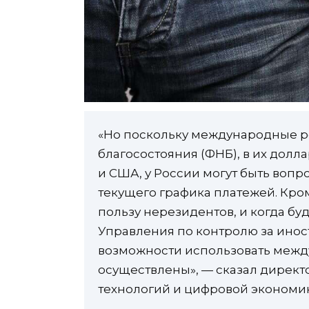
«Но поскольку международные р
благосостояния (ФНБ), в их долл
и США, у России могут быть воп
текущего графика платежей. Кром
пользу нерезидентов, и когда б
Управления по контролю за инос
возможности использовать межд
осуществлены», — сказал дирек
технологий и цифровой эконом