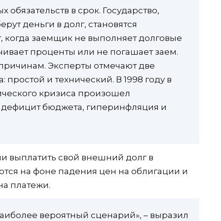
обязательств в срок. Государство,
ерут деньги в долг, становятся
, когда заемщик не выполняет долговые
чивает проценты или не погашает заем.
причинам. Эксперты отмечают две
 простой и технический. В 1998 году в
ического кризиса произошел
и дефицит бюджета, гиперинфляция и
ии выплатить свой внешний долг в
ся на фоне падения цен на облигации и
на платежи.
аиболее вероятный сценарий», – выразил