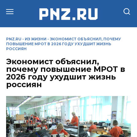
Перейти
к
содержанию
PNZ.RU
-
ИЗ ЖИЗНИ
-
ЭКОНОМИСТ ОБЪЯСНИЛ, ПОЧЕМУ
ПОВЫШЕНИЕ МРОТ В 2026 ГОДУ УХУДШИТ ЖИЗНЬ
РОССИЯН
Экономист объяснил,
почему повышение МРОТ в
2026 году ухудшит жизнь
россиян