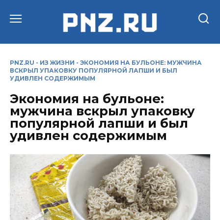
Перейти
к
содержанию
PNZ.RU
-
ИЗ ЖИЗНИ
-
ЭКОНОМИЯ НА БУЛЬОНЕ: МУЖЧИНА
ВСКРЫЛ УПАКОВКУ ПОПУЛЯРНОЙ ЛАПШИ И БЫЛ
УДИВЛЕН СОДЕРЖИМЫМ
Экономия на бульоне:
мужчина вскрыл упаковку
популярной лапши и был
удивлен содержимым