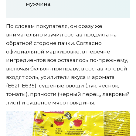
мужчина.
По словам покупателя, он сразу же
внимательно изучил состав продукта на
обратной стороне пачки. Согласно
официальной маркировке, в перечне
ингредиентов все оставалось по-прежнему,
включая бульон-приправу, в состав которой
входят соль, усилители вкуса и аромата
(Е621, Е635), сушеные овощи (лук, чеснок,
томаты), пряности (черный перец, лавровый
лист) и сушеное мясо говядины.