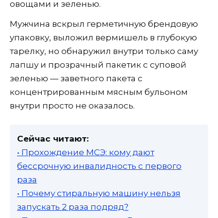
овощами и зеленью.
Мужчина вскрыл герметичную брендовую
упаковку, выложил вермишель в глубокую
тарелку, но обнаружил внутри только саму
лапшу и прозрачный пакетик с суповой
зеленью — заветного пакета с
концентрированным мясным бульоном
внутри просто не оказалось.
Сейчас читают:
• Прохождение МСЭ: кому дают
бессрочную инвалидность с первого
раза
• Почему стиральную машину нельзя
запускать 2 раза подряд?