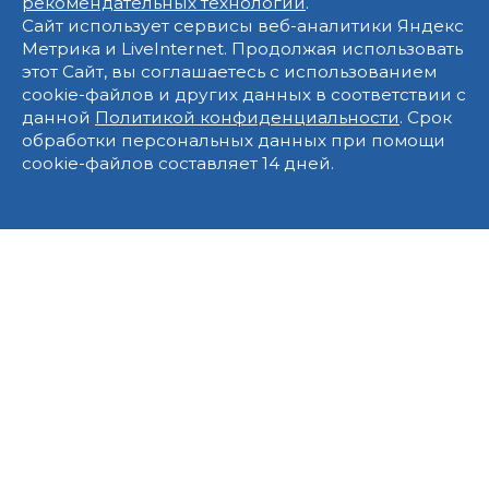
рекомендательных технологий
.
Сайт использует сервисы веб-аналитики Яндекс
Метрика и LiveInternet. Продолжая использовать
этот Сайт, вы соглашаетесь с использованием
cookie-файлов и других данных в соответствии с
данной
Политикой конфиденциальности
. Срок
обработки персональных данных при помощи
cookie-файлов составляет 14 дней.