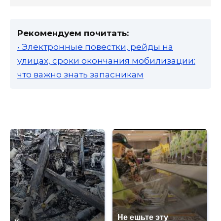
Рекомендуем почитать:
• Электронные повестки, рейды на
улицах, сроки окончания мобилизации:
что важно знать запасникам
Не ешьте эту