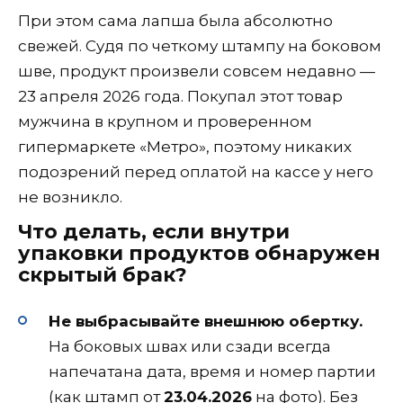
При этом сама лапша была абсолютно
свежей. Судя по четкому штампу на боковом
шве, продукт произвели совсем недавно —
23 апреля 2026 года. Покупал этот товар
мужчина в крупном и проверенном
гипермаркете «Метро», поэтому никаких
подозрений перед оплатой на кассе у него
не возникло.
Что делать, если внутри
упаковки продуктов обнаружен
скрытый брак?
Не выбрасывайте внешнюю обертку.
На боковых швах или сзади всегда
напечатана дата, время и номер партии
(как штамп от
23.04.2026
на фото). Без