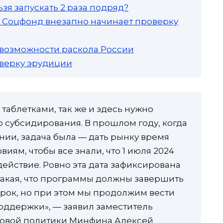
зя запускать 2 раза подряд?
а: Соцфонд внезапно начинает проверку
 возможности раскола России
роверку эрудиции
 таблетками, так же и здесь нужно
о субсидирования. В прошлом году, когда
ии, задача была — дать рынку время
иям, чтобы все знали, что 1 июля 2024
ействие. Ровно эта дата зафиксирована
такая, что программы должны завершить
срок, но при этом мы продолжим вести
оддержки», — заявил заместитель
совой политики Минфина Алексей