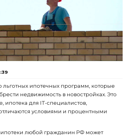
4:39
ко льготных ипотечных программ, которые
рести недвижимость в новостройках. Это
, ипотека для IT-специалистов,
 отличаются условиями и процентными
 ипотеки любой гражданин РФ может