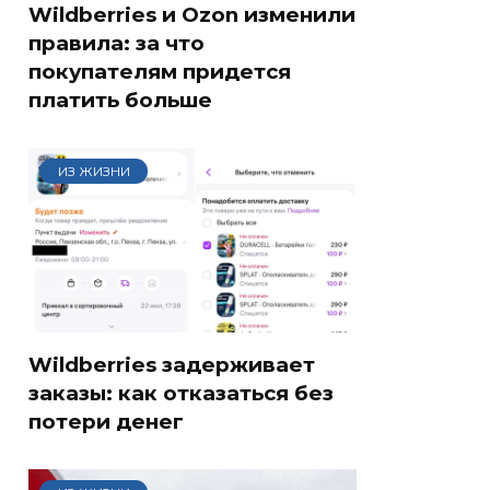
Wildberries и Ozon изменили
правила: за что
покупателям придется
платить больше
ИЗ ЖИЗНИ
Wildberries задерживает
заказы: как отказаться без
потери денег