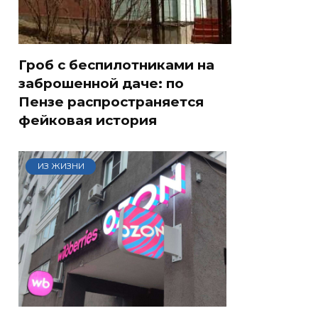
Гроб с беспилотниками на
заброшенной даче: по
Пензе распространяется
фейковая история
ИЗ ЖИЗНИ