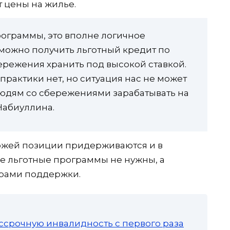
т цены на жилье.
рограммы, это вполне логичное
можно получить льготный кредит по
ережения хранить под высокой ставкой.
 практики нет, но ситуация нас не может
 людям со сбережениями зарабатывать на
Набиуллина.
ожей позиции придерживаются и в
ые льготные программы не нужны, а
ерами поддержки.
ссрочную инвалидность с первого раза