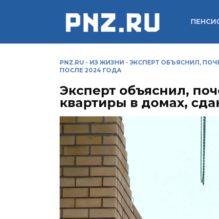
Перейти
к
ПЕНСИ
содержанию
PNZ.RU
-
ИЗ ЖИЗНИ
-
ЭКСПЕРТ ОБЪЯСНИЛ, ПОЧ
ПОСЛЕ 2024 ГОДА
Эксперт объяснил, поч
квартиры в домах, сда