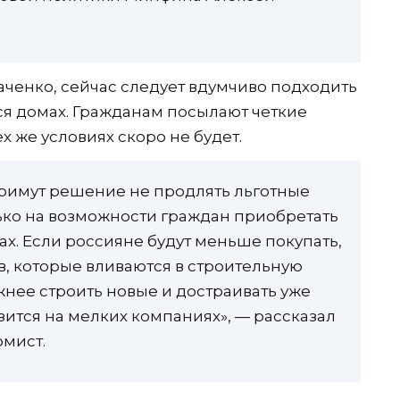
ченко, сейчас следует вдумчиво подходить
я домах. Гражданам посылают четкие
ех же условиях скоро не будет.
 примут решение не продлять льготные
лько на возможности граждан приобретать
ах. Если россияне будут меньше покупать,
, которые вливаются в строительную
жнее строить новые и достраивать уже
зится на мелких компаниях», — рассказал
омист.