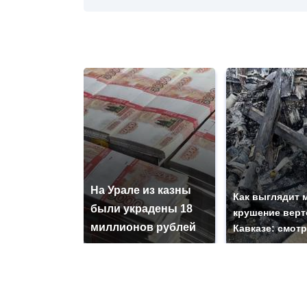
На Урале из казны
Как выглядит 
были украдены 18
крушение верт
миллионов рублей
Кавказе: смот