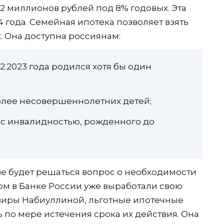
12 миллионов рублей под 8% годовых. Эта
4 года. Семейная ипотека позволяет взять
. Она доступна россиянам:
1.12.2023 года родился хотя бы один
олее несовершеннолетних детей;
 с инвалидностью, рожденного до
е будет решаться вопрос о необходимости
ом в Банке России уже выработали свою
виры Набиуллиной, льготные ипотечные
 по мере истечения срока их действия. Она