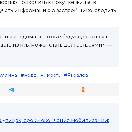
остью подходить к покупке жилья в
учать информацию о застройщике, следить
деньги в дома, которые будут сдаваться в
 часть из них может стать долгостроями», —
уллина
недвижимость
Яковлев
а улицах, сроки окончания мобилизации: