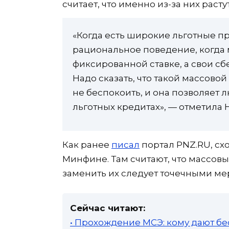
считает, что именно из-за них расту
«Когда есть широкие льготные п
рациональное поведение, когда 
фиксированной ставке, а свои сб
Надо сказать, что такой массовой
не беспокоить, и она позволяет
льготных кредитах», — отметила 
Как ранее
писал
портал PNZ.RU, сх
Минфине. Там считают, что массов
заменить их следует точечными м
Сейчас читают:
• Прохождение МСЭ: кому дают бе