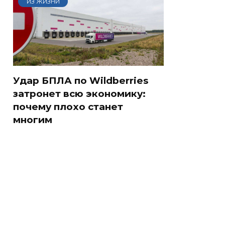
ИЗ ЖИЗНИ
Удар БПЛА по Wildberries
затронет всю экономику:
почему плохо станет
многим