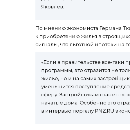
Яковлев.
По мнению экономиста Германа Тка
к приобретению жилья в строящихс
сигналы, что льготной ипотеки на т
«Если в правительстве все-таки
программы, это отразится не то
жилье, но и на самих застройщик
уменьшится поступление средств
сферу. Застройщикам станет сло
начатые дома. Особенно это отра
в интервью порталу PNZ.RU экон