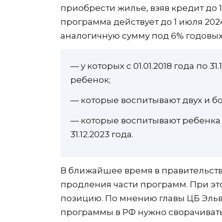
приобрести жилье, взяв кредит до 
программа действует до 1 июля 202
аналогичную сумму под 6% годовых
— у которых с 01.01.2018 года по 3
ребенок;
— которые воспитывают двух и б
— которые воспитывают ребенка
31.12.2023 года.
В ближайшее время в правительств
продления части программ. При эт
позицию. По мнению главы ЦБ Эль
программы в РФ нужно сворачивать