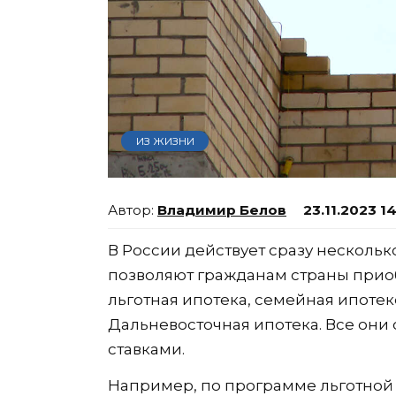
ИЗ ЖИЗНИ
Владимир Белов
23.11.2023 1
В России действует сразу несколь
позволяют гражданам страны приоб
льготная ипотека, семейная ипотеке
Дальневосточная ипотека. Все они
ставками.
Например, по программе льготной