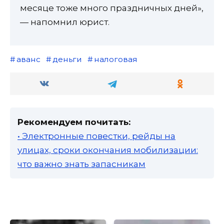
месяце тоже много праздничных дней»,
— напомнил юрист.
аванс
деньги
налоговая
Рекомендуем почитать:
• Электронные повестки, рейды на
улицах, сроки окончания мобилизации:
что важно знать запасникам