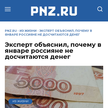
Перейти
к
содержанию
PNZ.RU
-
ИЗ ЖИЗНИ
-
ЭКСПЕРТ ОБЪЯСНИЛ, ПОЧЕМУ В
ЯНВАРЕ РОССИЯНЕ НЕ ДОСЧИТАЮТСЯ ДЕНЕГ
Эксперт объяснил, почему в
январе россияне не
досчитаются денег
ИЗ ЖИЗНИ