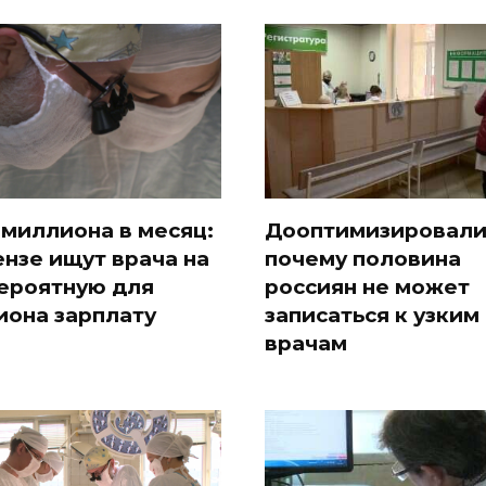
миллиона в месяц:
Дооптимизировали
ензе ищут врача на
почему половина
ероятную для
россиян не может
иона зарплату
записаться к узким
врачам