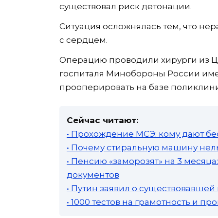
существовал риск детонации.
Ситуация осложнялась тем, что н
с сердцем.
Операцию проводили хирурги из Ц
госпиталя Минобороны России име
прооперировать на базе поликлини
Сейчас читают:
• Прохождение МСЭ: кому дают бе
• Почему стиральную машину нель
• Пенсию «заморозят» на 3 месяц
документов
• Путин заявил о существовавшей
• 1000 тестов на грамотность и п