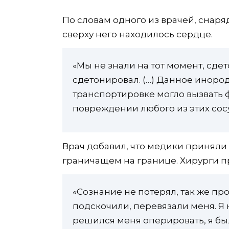
По словам одного из врачей, снаря
сверху него находилось сердце.
«Мы не знали на тот момент, сд
сдетонировал. (…) Данное иноро
транспортировке могло вызвать 
повреждении любого из этих сосу
Врач добавил, что медики принял
граничащем на границе. Хирурги п
«Сознание не потерял, так же пр
подскочили, перевязали меня. Я не
решился меня оперировать, я был 