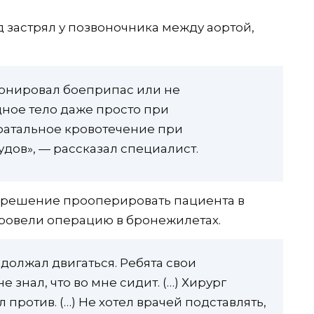
д застрял у позвоночника между аортой,
етонировал боеприпас или не
дное тело даже просто при
фатальное кровотечение при
дов», — рассказал специалист.
и решение прооперировать пациента в
ровели операцию в бронежилетах.
одолжал двигаться. Ребята свои
 знал, что во мне сидит. (…) Хирург
против. (…) Не хотел врачей подставлять,