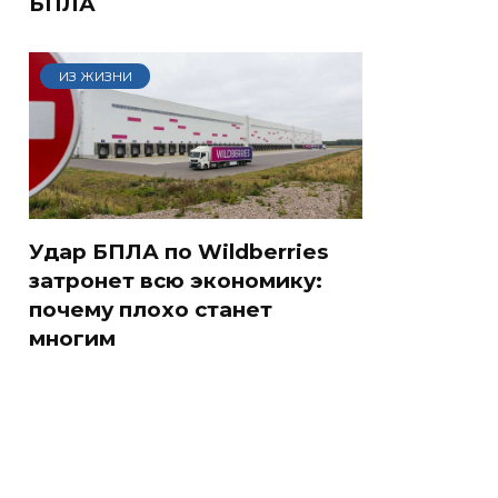
БПЛА
ИЗ ЖИЗНИ
Удар БПЛА по Wildberries
затронет всю экономику:
почему плохо станет
многим