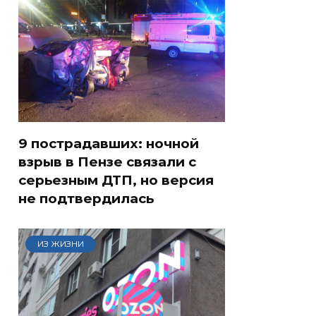
9 пострадавших: ночной
взрыв в Пензе связали с
серьезным ДТП, но версия
не подтвердилась
ИЗ ЖИЗНИ