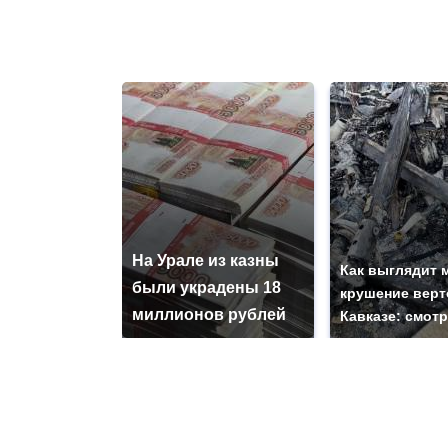
На Урале из казны
Как выглядит 
были украдены 18
крушение верт
миллионов рублей
Кавказе: смот