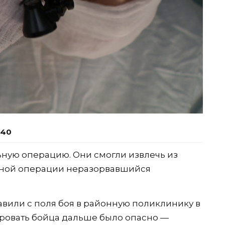
:40
ную операцию. Они смогли извлечь из
нной операции неразорвавшийся
вили с поля боя в районную поликлинику в
ровать бойца дальше было опасно —