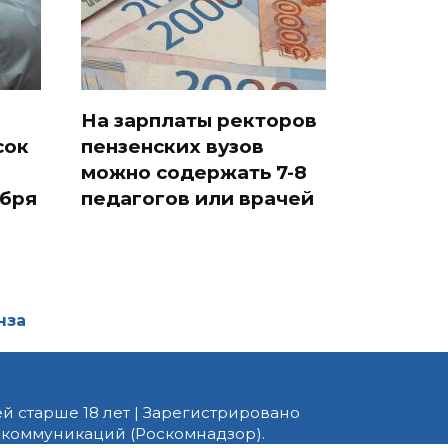
На зарплаты ректоров
сок
пензенских вузов
можно содержать 7-8
ября
педагогов или врачей
нза
й старше 18 лет | Зарегистрировано
 коммуникаций (Роскомнадзор).