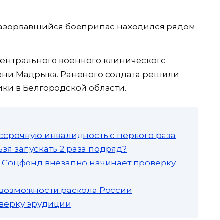
еразорвавшийся боеприпас находился рядом
ентрального военного клинического
ни Мадрыка. Раненого солдата решили
ки в Белгородской области.
ссрочную инвалидность с первого раза
зя запускать 2 раза подряд?
а: Соцфонд внезапно начинает проверку
 возможности раскола России
роверку эрудиции