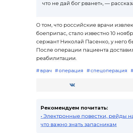
что не дай бог рванет», — расск
О том, что российские врачи извле
боеприпас, стало известно 10 ноя
сержант Николай Пасенко, у него 
После операции пациента доставили
реабилитации.
врач
операция
спецоперация
Рекомендуем почитать:
• Электронные повестки, рейды н
что важно знать запасникам