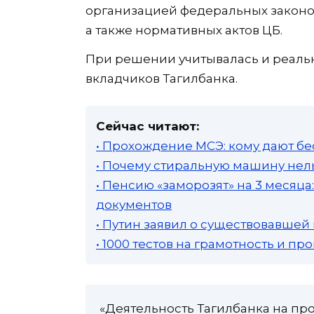
организацией федеральных законо
а также нормативных актов ЦБ.
При решении учитывалась и реальн
вкладчиков Тагилбанка.
Сейчас читают:
• Прохождение МСЭ: кому дают бе
• Почему стиральную машину нель
• Пенсию «заморозят» на 3 месяц
документов
• Путин заявил о существовавшей
• 1000 тестов на грамотность и п
«Деятельность Тагилбанка на пр