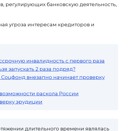
в, регулирующих банковскую деятельность,
ая угроза интересам кредиторов и
ссрочную инвалидность с первого раза
зя запускать 2 раза подряд?
а: Соцфонд внезапно начинает проверку
 возможности раскола России
роверку эрудиции
отяжении длительного времени являлась