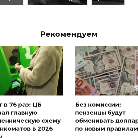
Рекомендуем
т в 76 раз: ЦБ
Без комиссии:
вал главную
пензенцы будут
енническую схему
обменивать долла
анкоматов в 2026
по новым правилам
у