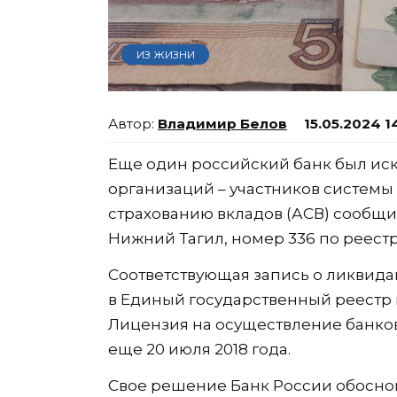
ИЗ ЖИЗНИ
Владимир Белов
15.05.2024 1
Еще один российский банк был ис
организаций – участников системы 
страхованию вкладов (АСВ) сообщи
Нижний Тагил, номер 336 по реестр
Соответствующая запись о ликвид
в Единый государственный реестр
Лицензия на осуществление банков
еще 20 июля 2018 года.
Свое решение Банк России обосн