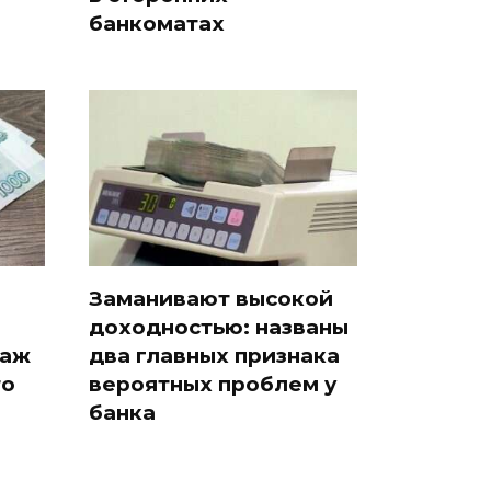
банкоматах
Заманивают высокой
доходностью: названы
таж
два главных признака
то
вероятных проблем у
банка