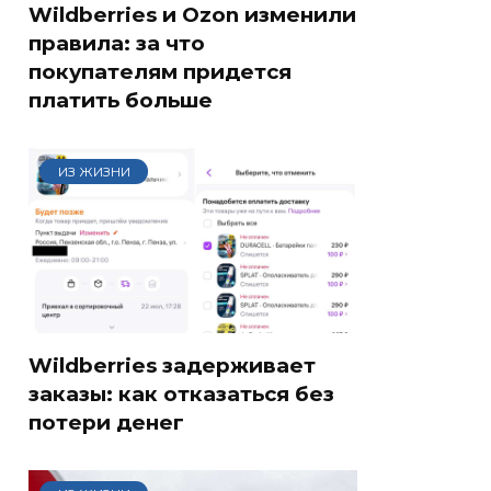
Wildberries и Ozon изменили
правила: за что
покупателям придется
платить больше
ИЗ ЖИЗНИ
Wildberries задерживает
заказы: как отказаться без
потери денег