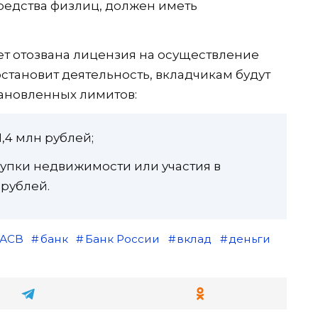
редства физлиц, должен иметь
ет отозвана лицензия на осуществление
становит деятельность, вкладчикам будут
ановленных лимитов:
,4 млн рублей;
купки недвижимости или участия в
 рублей.
АСВ
банк
Банк России
вклад
деньги