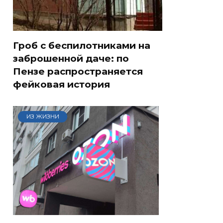
Гроб с беспилотниками на
заброшенной даче: по
Пензе распространяется
фейковая история
ИЗ ЖИЗНИ