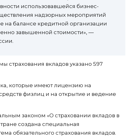
ивности использовавшейся бизнес-
существления надзорных мероприятий
е на балансе кредитной организации
венно завышенной стоимости», —
ссии.
мы страхования вкладов указано 597
нка, которые имеют лицензию на
редств физлиц и на открытие и ведение
альным законом «О страховании вкладов в
стране создана специальная
ема обязательного страхования вкладов.