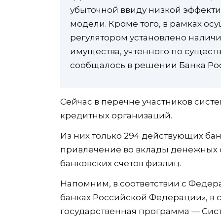
убыточной ввиду низкой эффект
модели. Кроме того, в рамках о
регулятором установлено наличи
имущества, учтенного по сущест
сообщалось в решении Банка Ро
Сейчас в перечне участников систе
кредитных организаций.
Из них только 294 действующих ба
привлечение во вклады денежных с
банковских счетов физлиц.
Напомним, в соответствии с Федер
банках Российской Федерации», в 
государственная программа — Сист