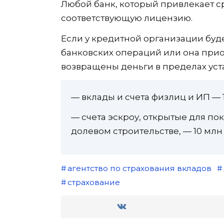
Любой банк, который привлекает с
соответствующую лицензию.
Если у кредитной организации буд
банковских операций или она прио
возвращены деньги в пределах уст
— вклады и счета физлиц и ИП — 1
— счета эскроу, открытые для по
долевом строительстве, — 10 млн
агентство по страхования вкладов
страхование