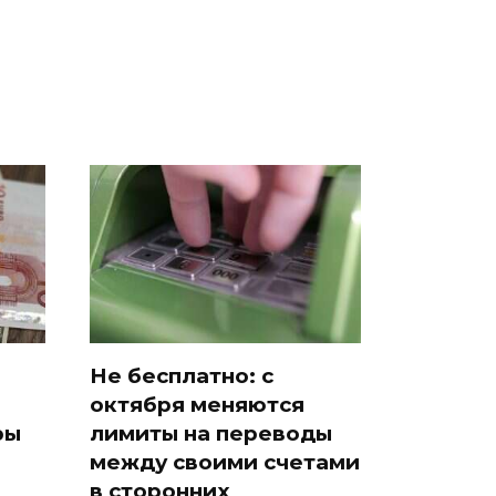
Не бесплатно: с
октября меняются
ры
лимиты на переводы
между своими счетами
в сторонних