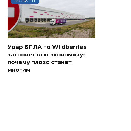
ИЗ ЖИЗНИ
Удар БПЛА по Wildberries
затронет всю экономику:
почему плохо станет
многим