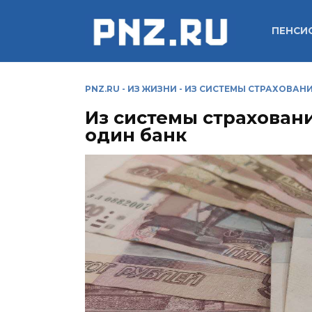
Перейти
к
ПЕНСИ
содержанию
PNZ.RU
-
ИЗ ЖИЗНИ
-
ИЗ СИСТЕМЫ СТРАХОВАН
Из системы страхован
один банк