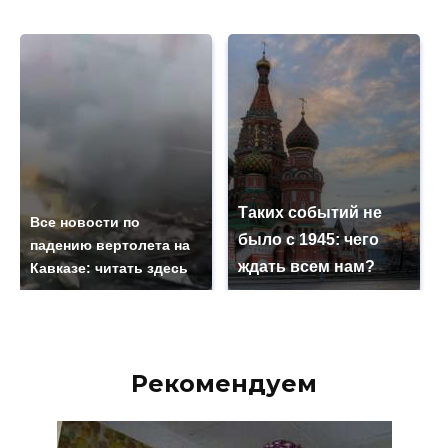
Таких событий не
Все новости по
было с 1945: чего
падению вертолета на
ждать всем нам?
Кавказе: читать здесь
Рекомендуем