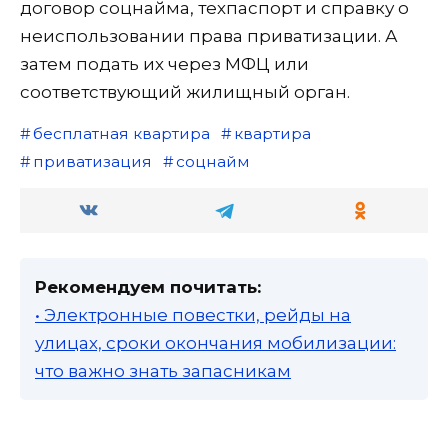
договор соцнайма, техпаспорт и справку о
неиспользовании права приватизации. А
затем подать их через МФЦ или
соответствующий жилищный орган.
бесплатная квартира
квартира
приватизация
соцнайм
Рекомендуем почитать:
• Электронные повестки, рейды на
улицах, сроки окончания мобилизации:
что важно знать запасникам