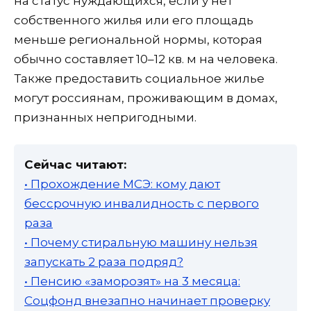
на статус нуждающихся, если у нет
собственного жилья или его площадь
меньше региональной нормы, которая
обычно составляет 10–12 кв. м на человека.
Также предоставить социальное жилье
могут россиянам, проживающим в домах,
признанных непригодными.
Сейчас читают:
• Прохождение МСЭ: кому дают
бессрочную инвалидность с первого
раза
• Почему стиральную машину нельзя
запускать 2 раза подряд?
• Пенсию «заморозят» на 3 месяца:
Соцфонд внезапно начинает проверку