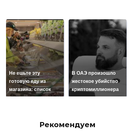
Не ешьте эту
В ОАЭ произошло
готовую еду из
жестокое убийство
магазина: список
криптомиллионера
Рекомендуем