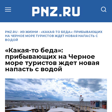
Перейти
к
содержанию
PNZ.RU
-
ИЗ ЖИЗНИ
-
«КАКАЯ-ТО БЕДА»: ПРИБЫВАЮЩИХ
НА ЧЕРНОЕ МОРЕ ТУРИСТОВ ЖДЕТ НОВАЯ НАПАСТЬ С
ВОДОЙ
«Какая-то беда»:
прибывающих на Черное
море туристов ждет новая
напасть с водой