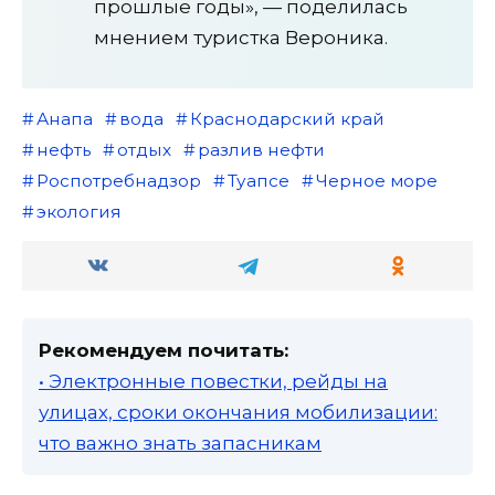
прошлые годы», — поделилась
мнением туристка Вероника.
Анапа
вода
Краснодарский край
нефть
отдых
разлив нефти
Роспотребнадзор
Туапсе
Черное море
экология
Рекомендуем почитать:
• Электронные повестки, рейды на
улицах, сроки окончания мобилизации:
что важно знать запасникам