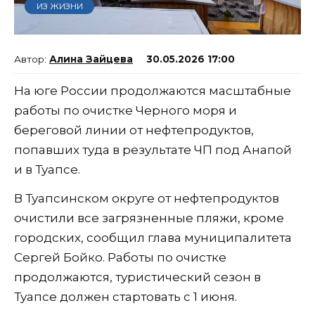
ИЗ ЖИЗНИ
Алина Зайцева
30.05.2026 17:00
На юге России продолжаются масштабные
работы по очистке Черного моря и
береговой линии от нефтепродуктов,
попавших туда в результате ЧП под Анапой
и в Туапсе.
В Туапсинском округе от нефтепродуктов
очистили все загрязненные пляжи, кроме
городских, сообщил глава муниципалитета
Сергей Бойко. Работы по очистке
продолжаются, туристический сезон в
Туапсе должен стартовать с 1 июня.