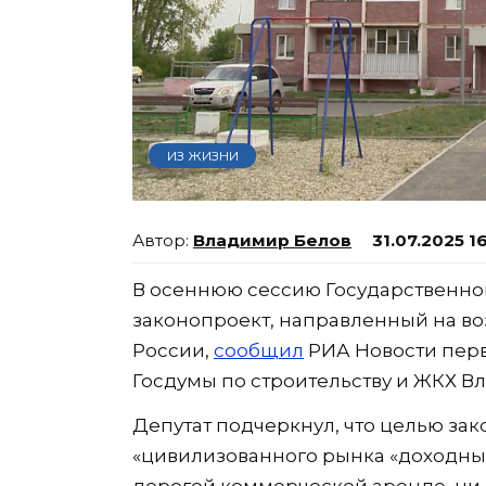
ИЗ ЖИЗНИ
Владимир Белов
31.07.2025 1
В осеннюю сессию Государственно
законопроект, направленный на в
России,
сообщил
РИА Новости перв
Госдумы по строительству и ЖКХ В
Депутат подчеркнул, что целью за
«цивилизованного рынка «доходных 