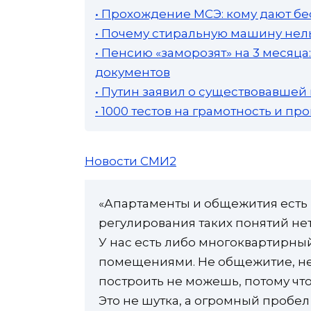
• Прохождение МСЭ: кому дают бе
• Почему стиральную машину нель
• Пенсию «заморозят» на 3 месяц
документов
• Путин заявил о существовавшей
• 1000 тестов на грамотность и п
Новости СМИ2
«Апартаменты и общежития есть к
регулирования таких понятий нет
У нас есть либо многоквартирны
помещениями. Не общежитие, не
построить не можешь, потому что
Это не шутка, а огромный пробел