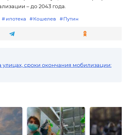
ализации – до 2043 года.
ипотека
Кошелев
Путин
а улицах, сроки окончания мобилизации: