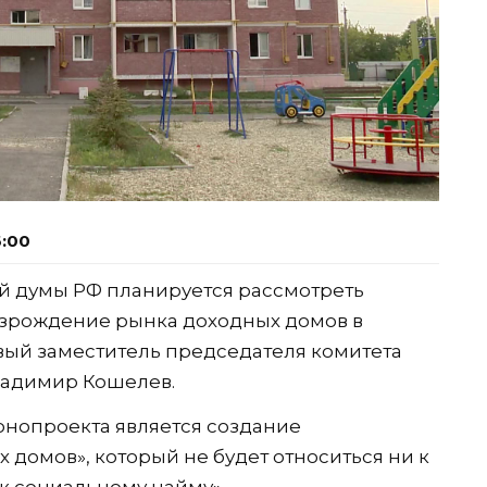
6:00
й думы РФ планируется рассмотреть
озрождение рынка доходных домов в
ый заместитель председателя комитета
ладимир Кошелев.
конопроекта является создание
домов», который не будет относиться ни к