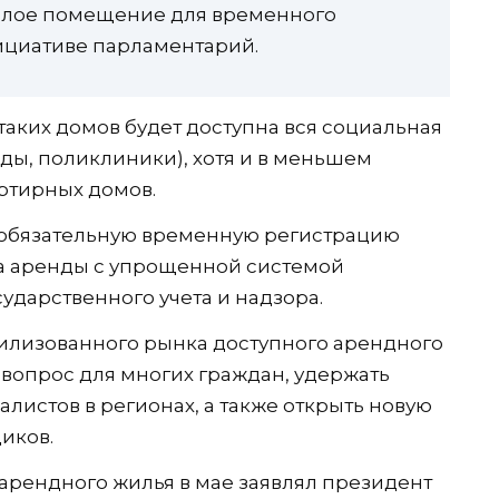
жилое помещение для временного
ициативе парламентарий.
таких домов будет доступна вся социальная
ды, поликлиники), хотя и в меньшем
ртирных домов.
 обязательную временную регистрацию
ра аренды с упрощенной системой
ударственного учета и надзора.
вилизованного рынка доступного арендного
опрос для многих граждан, удержать
листов в регионах, а также открыть новую
иков.
арендного жилья в мае заявлял президент