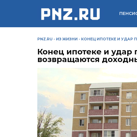
Перейти
к
ПЕНСИ
содержанию
PNZ.RU
-
ИЗ ЖИЗНИ
-
КОНЕЦ ИПОТЕКЕ И УДАР
Конец ипотеке и удар 
возвращаются доходн