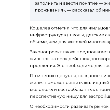
заполнить и ввести понятие — 
проживания», — рассказал об ин
Кошелев отметил, что для жильцов 
инфраструктура (школы, детские са
объеме, чем для жителей многоква
Законопроект также предполагает
жильцов на срок действия догово
продления. Это необходимо для гос
По мнению депутата, создание ци
жилья поможет решить жилищный в
молодежь и востребованных специа
перспективную нишу для застройщ
О необходимости развивать рынок 