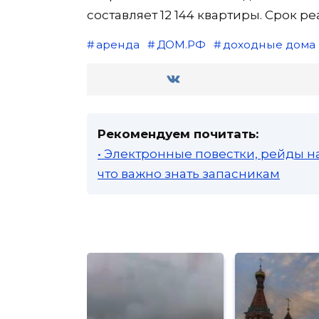
составляет 12 144 квартиры. Срок ре
аренда
ДОМ.РФ
доходные дома
Рекомендуем почитать:
• Электронные повестки, рейды н
что важно знать запасникам