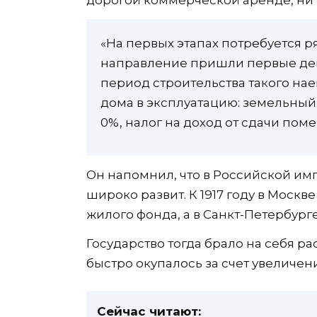
дорогой коммерческой аренде, ни 
«На первых этапах потребуется ря
направление пришли первые день
период строительства такого нае
дома в эксплуатацию: земельный
0%, налог на доход от сдачи по
Он напомнил, что в Российской им
широко развит. К 1917 году в Москв
жилого фонда, а в Санкт-Петербурге
Государство тогда брало на себя р
быстро окупалось за счет увеличен
Сейчас читают: