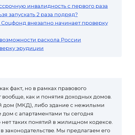
ссрочную инвалидность с первого раза
зя запускать 2 раза подряд?
а: Соцфонд внезапно начинает проверку
 возможности раскола России
роверку эрудиции
ак факт, но в рамках правового
 вообще, как и понятия доходных домов.
й дом (МКД), либо здание с нежилыми
 дом с апартаментами ты сегодня
 нет таких понятий в жилищном кодексе.
 в законодательстве. Мы предлагаем его