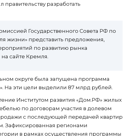
л правительству разработать
комиссией Государственного Совета РФ по
ля жизни» представить предложения,
ероприятий по развитию рынка
 на сайте Кремля.
ьном округе была запущена программа
. На эти цели выделили 87 млрд рублей.
ение Институтом развития «Дом.РФ» жилых
ебелью по договорам участия в долевом
-продажи с последующей передачей квартир
м. Зафиксированная регионами
тегории в рамках осуществления программы