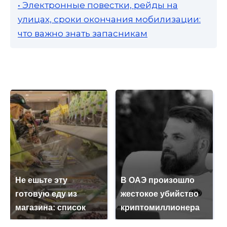
• Электронные повестки, рейды на
улицах, сроки окончания мобилизации:
что важно знать запасникам
Не ешьте эту
В ОАЭ произошло
готовую еду из
жестокое убийство
магазина: список
криптомиллионера