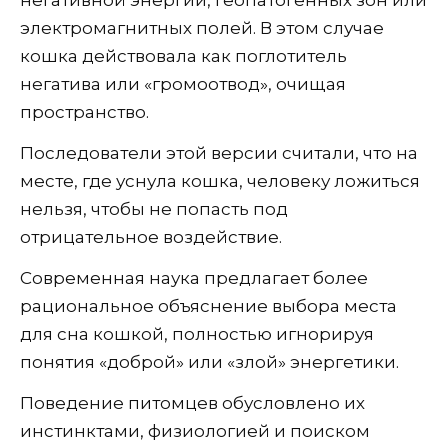
негативной энергии, геопатогенных зон или
электромагнитных полей. В этом случае
кошка действовала как поглотитель
негатива или «громоотвод», очищая
пространство.
Последователи этой версии считали, что на
месте, где уснула кошка, человеку ложиться
нельзя, чтобы не попасть под
отрицательное воздействие.
Современная наука предлагает более
рациональное объяснение выбора места
для сна кошкой, полностью игнорируя
понятия «доброй» или «злой» энергетики.
Поведение питомцев обусловлено их
инстинктами, физиологией и поиском