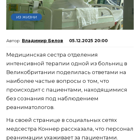
ИЗ ЖИЗНИ
Владимир Белов
05.12.2025 20:00
Медицинская сестра отделения
интенсивной терапии одной из больниц в
Великобритании поделилась ответами на
наиболее частые вопросы о том, что
происходит с пациентами, находящимися
без сознания под наблюдением
реаниматологов.
На своей странице в социальных сетях
медсестра Коннер рассказала, что персонал
реанимации ухаживает за пациентами.