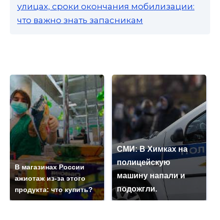
улицах, сроки окончания мобилизации:
что важно знать запасникам
СМИ: В Химках на
полицейскую
В магазинах России
машину напали и
ажиотаж из-за этого
подожгли.
продукта: что купить?