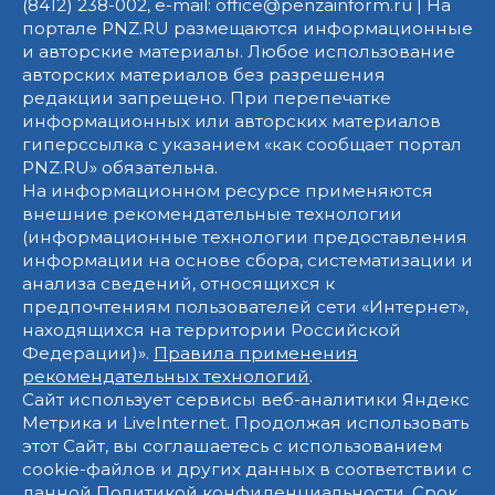
(8412) 238-002, e-mail: office@penzainform.ru | На
портале PNZ.RU размещаются информационные
и авторские материалы. Любое использование
авторских материалов без разрешения
редакции запрещено. При перепечатке
информационных или авторских материалов
гиперссылка с указанием «как сообщает портал
PNZ.RU» обязательна.
На информационном ресурсе применяются
внешние рекомендательные технологии
(информационные технологии предоставления
информации на основе сбора, систематизации и
анализа сведений, относящихся к
предпочтениям пользователей сети «Интернет»,
находящихся на территории Российской
Федерации)».
Правила применения
рекомендательных технологий
.
Сайт использует сервисы веб-аналитики Яндекс
Метрика и LiveInternet. Продолжая использовать
этот Сайт, вы соглашаетесь с использованием
cookie-файлов и других данных в соответствии с
данной
Политикой конфиденциальности
. Срок