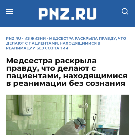
Перейти
к
содержанию
PNZ.RU
-
ИЗ ЖИЗНИ
-
МЕДСЕСТРА РАСКРЫЛА ПРАВДУ, ЧТО
ДЕЛАЮТ С ПАЦИЕНТАМИ, НАХОДЯЩИМИСЯ В
РЕАНИМАЦИИ БЕЗ СОЗНАНИЯ
Медсестра раскрыла
правду, что делают с
пациентами, находящимися
в реанимации без сознания