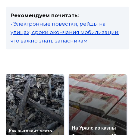
Рекомендуем почитать:
• Электронные повестки, рейды на
улицах, сроки окончания мобилизации:
что важно знать запасникам
На Урале из казны
Как выглядит место