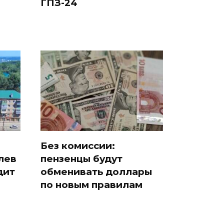
ГПЗ-24
Без комиссии:
лев
пензенцы будут
дит
обменивать доллары
по новым правилам