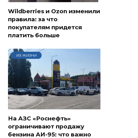
Wildberries и Ozon изменили
правила: за что
покупателям придется
платить больше
ИЗ ЖИЗНИ
На АЗС «Роснефть»
ограничивают продажу
бензина АИ-95: что важно