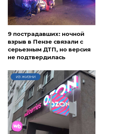
9 пострадавших: ночной
взрыв в Пензе связали с
серьезным ДТП, но версия
не подтвердилась
ИЗ ЖИЗНИ