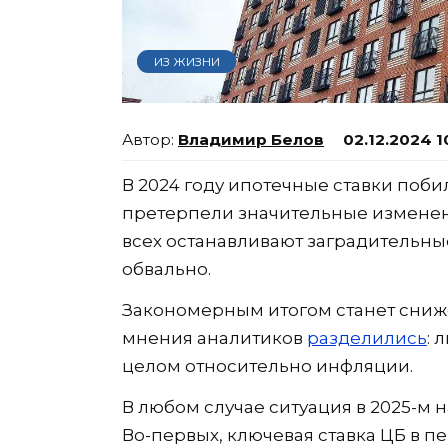
ИЗ ЖИЗНИ
Владимир Белов
02.12.2024 1
В 2024 году ипотечные ставки поб
претерпели значительные изменен
всех останавливают заградительные
обвально.
Закономерным итогом станет сниже
мнения аналитиков
разделились
: 
целом относительно инфляции.
В любом случае ситуация в 2025-м 
Во-первых, ключевая ставка ЦБ в п