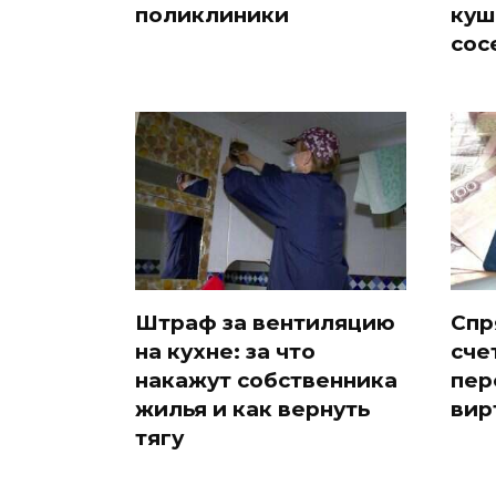
поликлиники
куш
сос
Штраф за вентиляцию
Спр
на кухне: за что
сче
накажут собственника
пер
жилья и как вернуть
вир
тягу