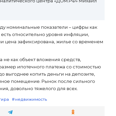
 аналитического центра «ДОМ.РФ» Михаил
виду номинальные показатели – цифры как
 есть относительно уровня инфляции,
ли цена зафиксирована, жилье со временем
 а не как объект вложения средств,
размер ипотечного платежа со стоимостью
здо выгоднее копить деньги на депозите,
мное помещение. Рынок после сильного
ния, довольно тяжелого для всех.
тира
недвижимость