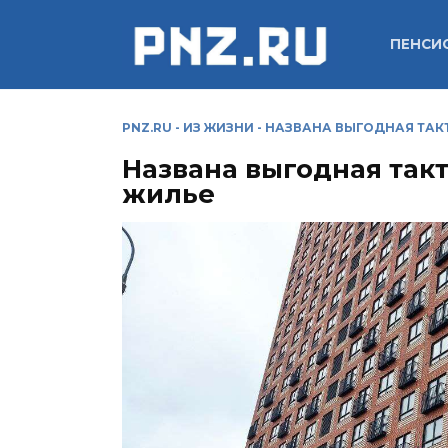
Перейти
к
ПЕНСИ
содержанию
PNZ.RU
-
ИЗ ЖИЗНИ
-
НАЗВАНА ВЫГОДНАЯ ТАК
Названа выгодная так
жилье