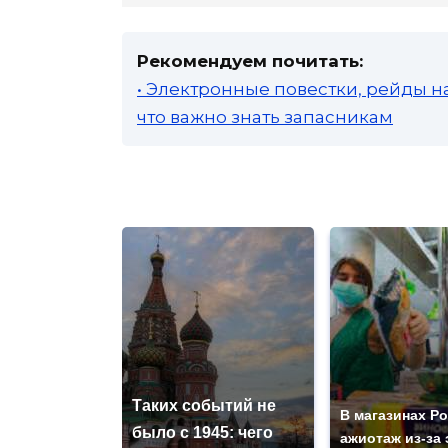
Рекомендуем почитать:
• Электронные повестки, рейды н
что важно знать запасникам
Таких событий не
В магазинах Р
было с 1945: чего
ажиотаж из-за 