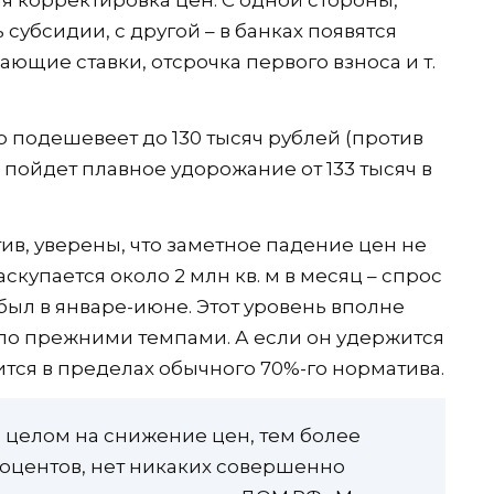
убсидии, с другой – в банках появятся
щие ставки, отсрочка первого взноса и т.
 подешевеет до 130 тысяч рублей (против
 пойдет плавное удорожание от 133 тысяч в
ив, уверены, что заметное падение цен не
скупается около 2 млн кв. м в месяц – спрос
 был в январе-июне. Этот уровень вполне
шло прежними темпами. А если он удержится
ится в пределах обычного 70%-го норматива.
 целом на снижение цен, тем более
роцентов, нет никаких совершенно