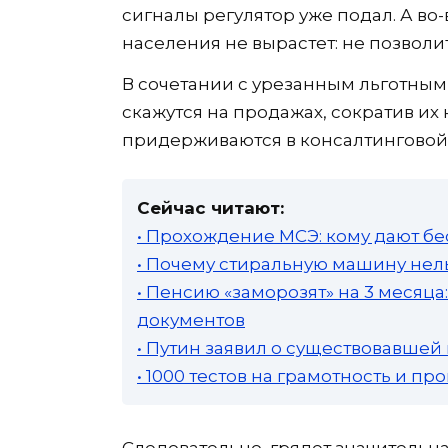
сигналы регулятор уже подал. А во
населения не вырастет: не позволит
В сочетании с урезанным льготным
скажутся на продажах, сократив их 
придерживаются в консалтинговой 
Сейчас читают:
• Прохождение МСЭ: кому дают бе
• Почему стиральную машину нель
• Пенсию «заморозят» на 3 месяц
документов
• Путин заявил о существовавшей
• 1000 тестов на грамотность и п
Следовательно, грядет значительна