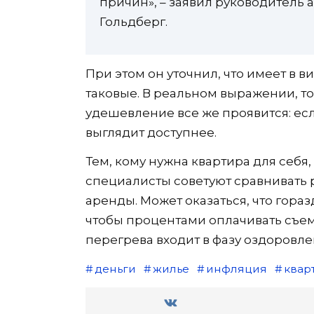
причин», – заявил руководитель
Гольдберг.
При этом он уточнил, что имеет в 
таковые. В реальном выражении, то
удешевление все же проявится: ес
выглядит доступнее.
Тем, кому нужна квартира для себя,
специалисты советуют сравнивать 
аренды. Может оказаться, что гора
чтобы процентами оплачивать съе
перегрева входит в фазу оздоровле
деньги
жилье
инфляция
квар