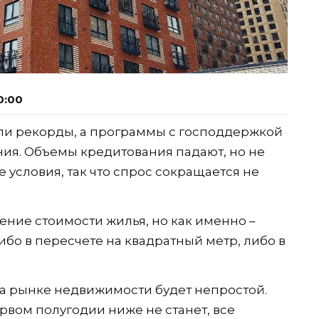
0:00
или рекорды, а программы с господдержкой
ия. Объемы кредитования падают, но не
 условия, так что спрос сокращается не
ние стоимости жилья, но как именно –
либо в пересчете на квадратный метр, либо в
на рынке недвижимости будет непростой.
ервом полугодии ниже не станет, все