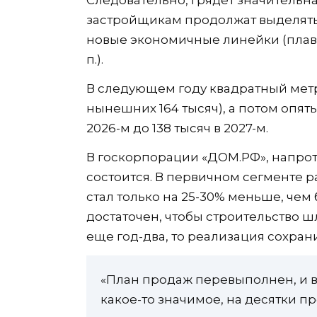
застройщикам продолжат выделять с
новые экономичные линейки (плаваю
п.).
В следующем году квадратный метр
нынешних 164 тысяч), а потом опять
2026-м до 138 тысяч в 2027-м.
В госкорпорации «ДОМ.РФ», напрот
состоится. В первичном сегменте ра
стал только на 25-30% меньше, чем
достаточен, чтобы строительство 
еще год-два, то реализация сохран
«План продаж перевыполнен, и в
какое-то значимое, на десятки п