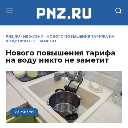
Перейти
к
содержанию
PNZ.RU
-
ИЗ ЖИЗНИ
-
НОВОГО ПОВЫШЕНИЯ ТАРИФА НА
ВОДУ НИКТО НЕ ЗАМЕТИТ
Нового повышения тарифа
на воду никто не заметит
ИЗ ЖИЗНИ