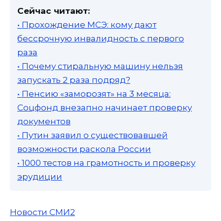
Сейчас читают:
• Прохождение МСЭ: кому дают
бессрочную инвалидность с первого
раза
• Почему стиральную машину нельзя
запускать 2 раза подряд?
• Пенсию «заморозят» на 3 месяца:
Соцфонд внезапно начинает проверку
документов
• Путин заявил о существовавшей
возможности раскола России
• 1000 тестов на грамотность и проверку
эрудиции
Новости СМИ2