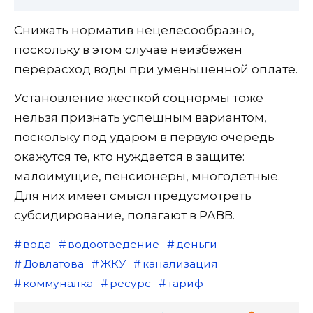
Снижать норматив нецелесообразно,
поскольку в этом случае неизбежен
перерасход воды при уменьшенной оплате.
Установление жесткой соцнормы тоже
нельзя признать успешным вариантом,
поскольку под ударом в первую очередь
окажутся те, кто нуждается в защите:
малоимущие, пенсионеры, многодетные.
Для них имеет смысл предусмотреть
субсидирование, полагают в РАВВ.
вода
водоотведение
деньги
Довлатова
ЖКУ
канализация
коммуналка
ресурс
тариф