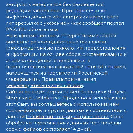
авторских материалов без разрешения
редакции запрещено. При перепечатке
информационных или авторских материалов
гиперссылка с указанием «как сообщает портал
PNZ.RU» обязательна.
На информационном ресурсе применяются
внешние рекомендательные технологии
(информационные технологии предоставления
информации на основе сбора, систематизации и
анализа сведений, относящихся к
предпочтениям пользователей сети «Интернет»,
находящихся на территории Российской
Федерации)».
Правила применения
рекомендательных технологий
.
Сайт использует сервисы веб-аналитики Яндекс
Метрика и LiveInternet. Продолжая использовать
этот Сайт, вы соглашаетесь с использованием
cookie-файлов и других данных в соответствии с
данной
Политикой конфиденциальности
. Срок
обработки персональных данных при помощи
cookie-файлов составляет 14 дней.