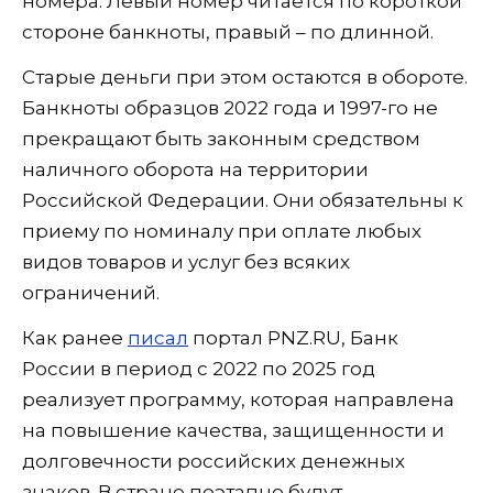
номера. Левый номер читается по короткой
стороне банкноты, правый – по длинной.
Старые деньги при этом остаются в обороте.
Банкноты образцов 2022 года и 1997-го не
прекращают быть законным средством
наличного оборота на территории
Российской Федерации. Они обязательны к
приему по номиналу при оплате любых
видов товаров и услуг без всяких
ограничений.
Как ранее
писал
портал PNZ.RU, Банк
России в период с 2022 по 2025 год
реализует программу, которая направлена
на повышение качества, защищенности и
долговечности российских денежных
знаков. В стране поэтапно будут