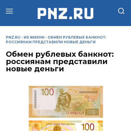
Перейти
к
содержанию
PNZ.RU
-
ИЗ ЖИЗНИ
-
ОБМЕН РУБЛЕВЫХ БАНКНОТ:
РОССИЯНАМ ПРЕДСТАВИЛИ НОВЫЕ ДЕНЬГИ
Обмен рублевых банкнот:
россиянам представили
новые деньги