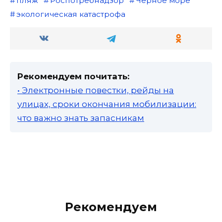
пляж
Роспотребнадзор
Черное море
экологическая катастрофа
Рекомендуем почитать:
• Электронные повестки, рейды на
улицах, сроки окончания мобилизации:
что важно знать запасникам
Рекомендуем