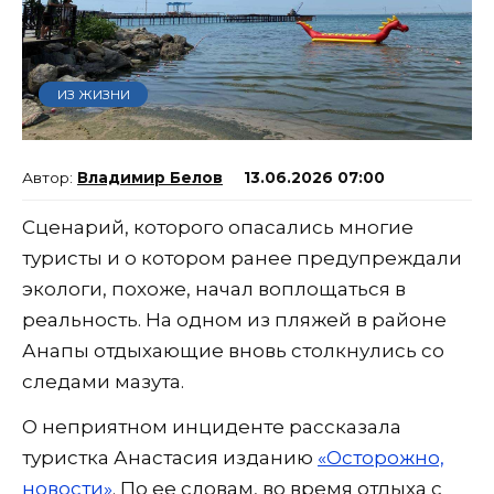
ИЗ ЖИЗНИ
Владимир Белов
13.06.2026 07:00
Сценарий, которого опасались многие
туристы и о котором ранее предупреждали
экологи, похоже, начал воплощаться в
реальность. На одном из пляжей в районе
Анапы отдыхающие вновь столкнулись со
следами мазута.
О неприятном инциденте рассказала
туристка Анастасия изданию
«Осторожно,
новости»
. По ее словам, во время отдыха с