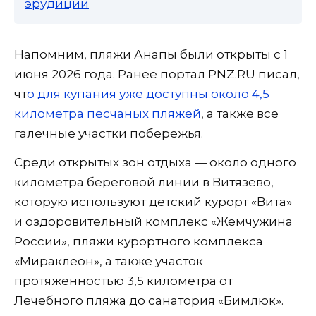
эрудиции
Напомним, пляжи Анапы были открыты с 1
июня 2026 года. Ранее портал PNZ.RU писал,
чт
о для купания уже доступны около 4,5
километра песчаных пляжей
, а также все
галечные участки побережья.
Среди открытых зон отдыха — около одного
километра береговой линии в Витязево,
которую используют детский курорт «Вита»
и оздоровительный комплекс «Жемчужина
России», пляжи курортного комплекса
«Мираклеон», а также участок
протяженностью 3,5 километра от
Лечебного пляжа до санатория «Бимлюк».