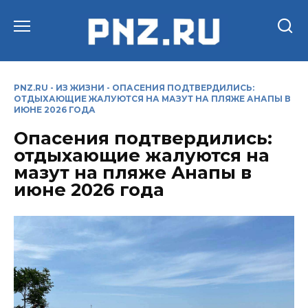
Перейти
к
содержанию
PNZ.RU
-
ИЗ ЖИЗНИ
-
ОПАСЕНИЯ ПОДТВЕРДИЛИСЬ:
ОТДЫХАЮЩИЕ ЖАЛУЮТСЯ НА МАЗУТ НА ПЛЯЖЕ АНАПЫ В
ИЮНЕ 2026 ГОДА
Опасения подтвердились:
отдыхающие жалуются на
мазут на пляже Анапы в
июне 2026 года