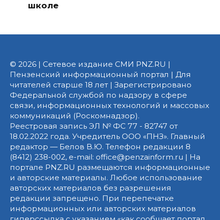
школе
© 2026 | Сетевое издание СМИ PNZ.RU |
Пензенский информационный портал | Для
читателей старше 18 лет | Зарегистрировано
Федеральной службой по надзору в сфере
связи, информационных технологий и массовых
коммуникаций (Роскомнадзор).
Реестровая запись ЭЛ № ФС 77 - 82747 от
18.02.2022 года. Учредитель ООО «ПНЗ». Главный
редактор — Белов В.Ю. Телефон редакции 8
(8412) 238-002, e-mail: office@penzainform.ru | На
портале PNZ.RU размещаются информационные
и авторские материалы. Любое использование
авторских материалов без разрешения
редакции запрещено. При перепечатке
информационных или авторских материалов
гиперссылка с указанием «как сообщает портал