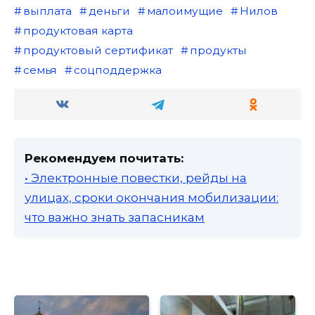
выплата
деньги
малоимущие
Нилов
продуктовая карта
продуктовый сертификат
продукты
семья
соцподдержка
Рекомендуем почитать:
• Электронные повестки, рейды на
улицах, сроки окончания мобилизации:
что важно знать запасникам