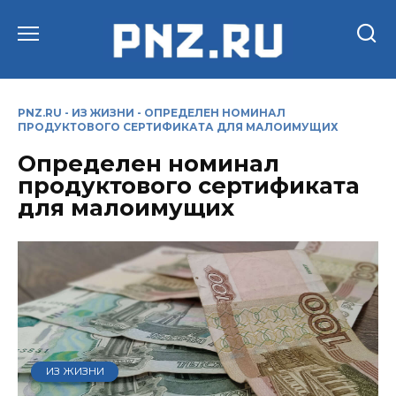
Перейти
к
содержанию
PNZ.RU
-
ИЗ ЖИЗНИ
-
ОПРЕДЕЛЕН НОМИНАЛ
ПРОДУКТОВОГО СЕРТИФИКАТА ДЛЯ МАЛОИМУЩИХ
Определен номинал
продуктового сертификата
для малоимущих
ИЗ ЖИЗНИ