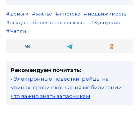
деньги
жилье
ипотека
недвижимость
ссудно-сберегательная касса
Хуснуллин
Чаплин
Рекомендуем почитать:
• Электронные повестки, рейды на
улицах, сроки окончания мобилизации:
что важно знать запасникам