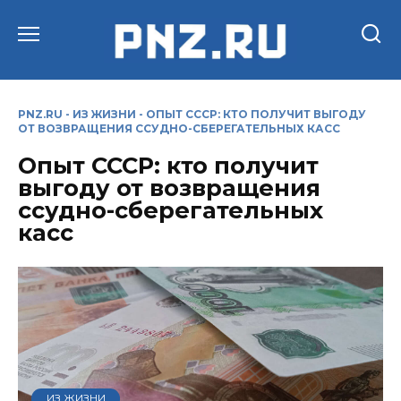
Перейти
к
содержанию
PNZ.RU
-
ИЗ ЖИЗНИ
-
ОПЫТ СССР: КТО ПОЛУЧИТ ВЫГОДУ
ОТ ВОЗВРАЩЕНИЯ ССУДНО-СБЕРЕГАТЕЛЬНЫХ КАСС
Опыт СССР: кто получит
выгоду от возвращения
ссудно-сберегательных
касс
ИЗ ЖИЗНИ