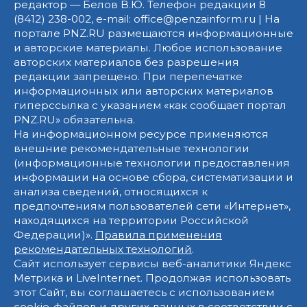
редактор — Белов В.Ю. Телефон редакции 8
(8412) 238-002, e-mail: office@penzainform.ru | На
портале PNZ.RU размещаются информационные
и авторские материалы. Любое использование
авторских материалов без разрешения
редакции запрещено. При перепечатке
информационных или авторских материалов
гиперссылка с указанием «как сообщает портал
PNZ.RU» обязательна.
На информационном ресурсе применяются
внешние рекомендательные технологии
(информационные технологии предоставления
информации на основе сбора, систематизации и
анализа сведений, относящихся к
предпочтениям пользователей сети «Интернет»,
находящихся на территории Российской
Федерации)».
Правила применения
рекомендательных технологий
.
Сайт использует сервисы веб-аналитики Яндекс
Метрика и LiveInternet. Продолжая использовать
этот Сайт, вы соглашаетесь с использованием
cookie-файлов и других данных в соответствии с