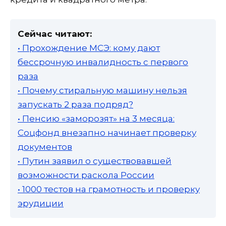
Сейчас читают:
• Прохождение МСЭ: кому дают
бессрочную инвалидность с первого
раза
• Почему стиральную машину нельзя
запускать 2 раза подряд?
• Пенсию «заморозят» на 3 месяца:
Соцфонд внезапно начинает проверку
документов
• Путин заявил о существовавшей
возможности раскола России
• 1000 тестов на грамотность и проверку
эрудиции